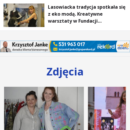
Lasowiacka tradycja spotkała się
z eko modą. Kreatywne
warsztaty w Fundacji
Artystycznej GA MON
Zdjęcia