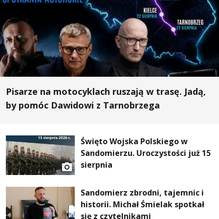
Pisarze na motocyklach ruszają w trasę. Jadą,
by pomóc Dawidowi z Tarnobrzega
Święto Wojska Polskiego w
Sandomierzu. Uroczystości już 15
sierpnia
Sandomierz zbrodni, tajemnic i
historii. Michał Śmielak spotkał
się z czytelnikami