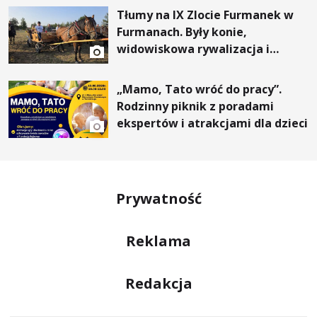
Tłumy na IX Zlocie Furmanek w
Furmanach. Były konie,
widowiskowa rywalizacja i
wyjątkowi goście
„Mamo, Tato wróć do pracy”.
Rodzinny piknik z poradami
ekspertów i atrakcjami dla dzieci
Prywatność
Reklama
Redakcja