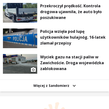
Przekroczył prędkość. Kontrola
drogowa ujawniła, że auto było
poszukiwane
Policja wzięła pod lupę
użytkowników hulajnóg. 16-latek
złamał przepisy
Wyciek gazu na stacji paliw w
Zawichoście. Droga wojewódzka
zablokowana
Więcej z Sandomierz