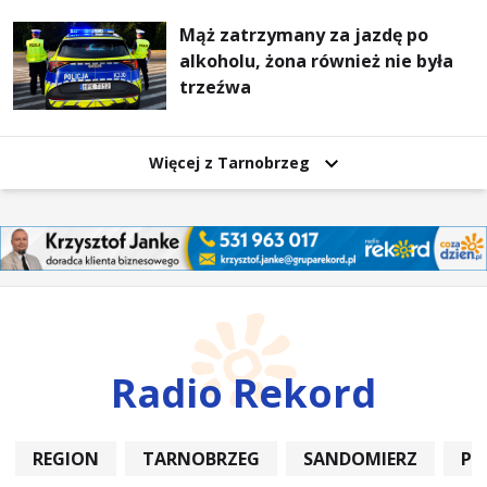
Mąż zatrzymany za jazdę po
alkoholu, żona również nie była
trzeźwa
Więcej z Tarnobrzeg
Radio Rekord
REGION
TARNOBRZEG
SANDOMIERZ
PO