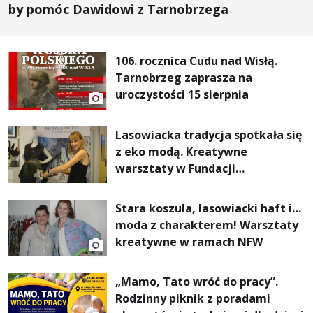
by pomóc Dawidowi z Tarnobrzega
106. rocznica Cudu nad Wisłą.
Tarnobrzeg zaprasza na
uroczystości 15 sierpnia
Lasowiacka tradycja spotkała się
z eko modą. Kreatywne
warsztaty w Fundacji
Artystycznej GA MON
Stara koszula, lasowiacki haft i…
moda z charakterem! Warsztaty
kreatywne w ramach NFW
„Mamo, Tato wróć do pracy”.
Rodzinny piknik z poradami