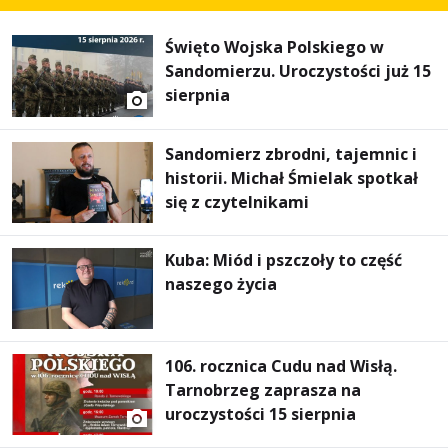
Święto Wojska Polskiego w
Sandomierzu. Uroczystości już 15
sierpnia
Sandomierz zbrodni, tajemnic i
historii. Michał Śmielak spotkał
się z czytelnikami
Kuba: Miód i pszczoły to część
naszego życia
106. rocznica Cudu nad Wisłą.
Tarnobrzeg zaprasza na
uroczystości 15 sierpnia