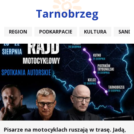
Tarnobrzeg
REGION
PODKARPACIE
KULTURA
SAND
Pisarze na motocyklach ruszają w trasę. Jadą,