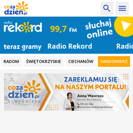
Radio Rekord
RADOM
ŚWIĘTOKRZYSKIE
CIECHANÓW
SANDOMIERZ