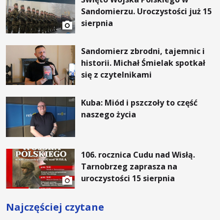
Sandomierzu. Uroczystości już 15
sierpnia
Sandomierz zbrodni, tajemnic i
historii. Michał Śmielak spotkał
się z czytelnikami
Kuba: Miód i pszczoły to część
naszego życia
106. rocznica Cudu nad Wisłą.
Tarnobrzeg zaprasza na
uroczystości 15 sierpnia
Najczęściej czytane