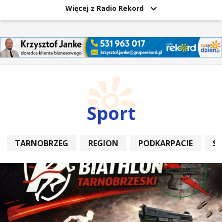
Więcej z Radio Rekord
Sport
TARNOBRZEG
REGION
PODKARPACIE
S