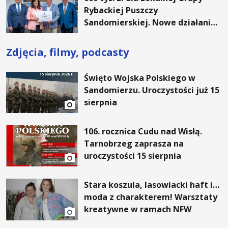
Rybackiej Puszczy
Sandomierskiej. Nowe działania
w regionie
Zdjęcia, filmy, podcasty
Święto Wojska Polskiego w
Sandomierzu. Uroczystości już 15
sierpnia
106. rocznica Cudu nad Wisłą.
Tarnobrzeg zaprasza na
uroczystości 15 sierpnia
Stara koszula, lasowiacki haft i…
moda z charakterem! Warsztaty
kreatywne w ramach NFW