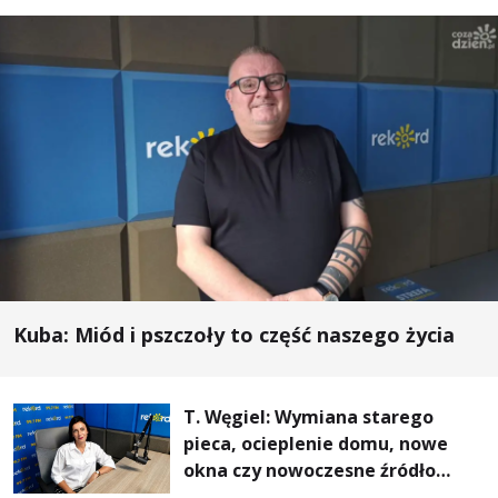
Kuba: Miód i pszczoły to część naszego życia
T. Węgiel: Wymiana starego
pieca, ocieplenie domu, nowe
okna czy nowoczesne źródło
ogrzewania – to mniejsze