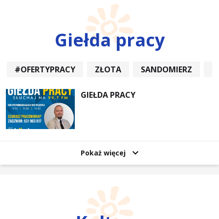
Giełda pracy
#OFERTYPRACY
ZŁOTA
SANDOMIERZ
P
GIEŁDA PRACY
Pokaż więcej