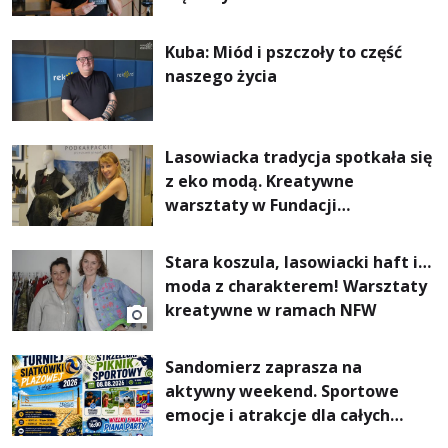
Kuba: Miód i pszczoły to część
naszego życia
Lasowiacka tradycja spotkała się
z eko modą. Kreatywne
warsztaty w Fundacji
Artystycznej GA MON
Stara koszula, lasowiacki haft i…
moda z charakterem! Warsztaty
kreatywne w ramach NFW
Sandomierz zaprasza na
aktywny weekend. Sportowe
emocje i atrakcje dla całych
rodzin