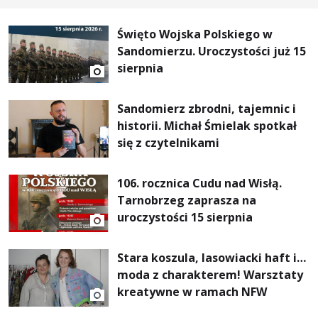
Święto Wojska Polskiego w
Sandomierzu. Uroczystości już 15
sierpnia
Sandomierz zbrodni, tajemnic i
historii. Michał Śmielak spotkał
się z czytelnikami
106. rocznica Cudu nad Wisłą.
Tarnobrzeg zaprasza na
uroczystości 15 sierpnia
Stara koszula, lasowiacki haft i…
moda z charakterem! Warsztaty
kreatywne w ramach NFW