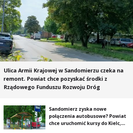
Ulica Armii Krajowej w Sandomierzu czeka na
remont. Powiat chce pozyskać środki z
Rządowego Funduszu Rozwoju Dróg
Sandomierz zyska nowe
połączenia autobusowe? Powiat
chce uruchomić kursy do Kielc,
Stalowej Woli i Annopola