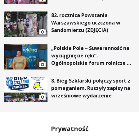
82. rocznica Powstania
Warszawskiego uczczona w
Sandomierzu (ZDJĘCIA)
„Polskie Pole – Suwerenność na
wyciągnięcie ręki”.
Ogólnopolskie forum rolnicze w
Gałkowicach
8. Bieg Szklarski połączy sport z
pomaganiem. Ruszyły zapisy na
wrześniowe wydarzenie
Prywatność