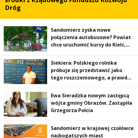
Dróg
Sandomierz zyska nowe
połączenia autobusowe? Powiat
chce uruchomić kursy do Kielc,
Stalowej Woli i Annopola
Siekiera: Polskiego rolnika
próbuje się przedstawić jako
tego roszczeniowego, a prawda
jest zupełnie inna
Ewa Sieradzka nowym zastępcą
wójta gminy Obrazów. Zastąpiła
Grzegorza Połcia
Sandomierz w krajowej czołówce
najbogatszych miast