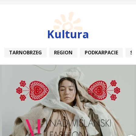
Kultura
TARNOBRZEG
REGION
PODKARPACIE
S