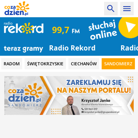
Radio Rekord
RADOM
ŚWIĘTOKRZYSKIE
CIECHANÓW
SANDOMIERZ