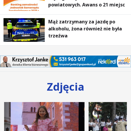
powiatowych. Awans o 21 miejsc
Mąż zatrzymany za jazdę po
alkoholu, żona również nie była
trzeźwa
Zdjęcia