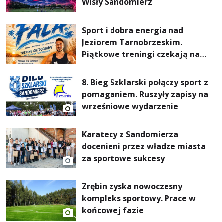
Wisły Sandomierz
Sport i dobra energia nad
Jeziorem Tarnobrzeskim.
Piątkowe treningi czekają na
uczestników
8. Bieg Szklarski połączy sport z
pomaganiem. Ruszyły zapisy na
wrześniowe wydarzenie
Karatecy z Sandomierza
docenieni przez władze miasta
za sportowe sukcesy
Zrębin zyska nowoczesny
kompleks sportowy. Prace w
końcowej fazie