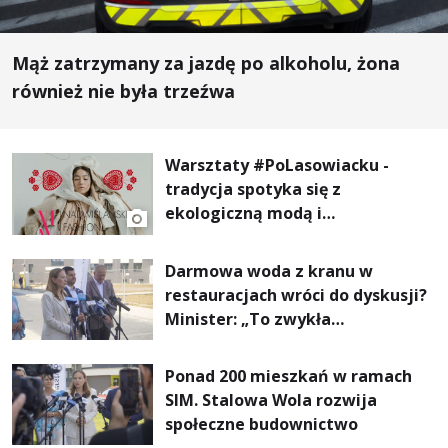
Mąż zatrzymany za jazdę po alkoholu, żona
również nie była trzeźwa
Warsztaty #PoLasowiacku -
tradycja spotyka się z
ekologiczną modą i
nowoczesnym designem!
Darmowa woda z kranu w
restauracjach wróci do dyskusji?
Minister: „To zwykła
normalność”
Ponad 200 mieszkań w ramach
SIM. Stalowa Wola rozwija
społeczne budownictwo