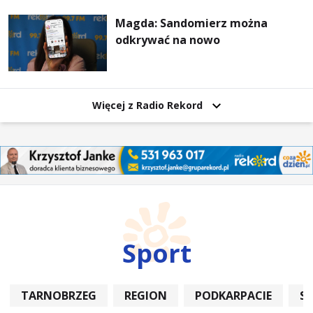
wzajemnie się wspieramy
Magda: Sandomierz można
odkrywać na nowo
Więcej z Radio Rekord
Sport
TARNOBRZEG
REGION
PODKARPACIE
S