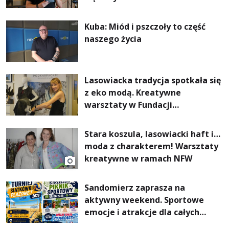
Kuba: Miód i pszczoły to część
naszego życia
Lasowiacka tradycja spotkała się
z eko modą. Kreatywne
warsztaty w Fundacji
Artystycznej GA MON
Stara koszula, lasowiacki haft i…
moda z charakterem! Warsztaty
kreatywne w ramach NFW
Sandomierz zaprasza na
aktywny weekend. Sportowe
emocje i atrakcje dla całych
rodzin