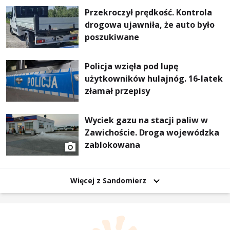
Przekroczył prędkość. Kontrola
drogowa ujawniła, że auto było
poszukiwane
Policja wzięła pod lupę
użytkowników hulajnóg. 16-latek
złamał przepisy
Wyciek gazu na stacji paliw w
Zawichoście. Droga wojewódzka
zablokowana
Więcej z Sandomierz