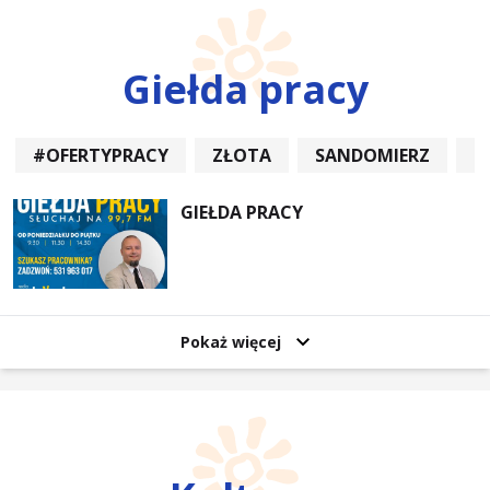
Giełda pracy
#OFERTYPRACY
ZŁOTA
SANDOMIERZ
P
GIEŁDA PRACY
Pokaż więcej