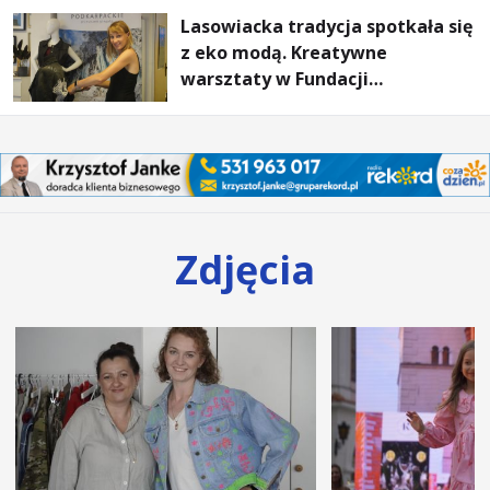
Lasowiacka tradycja spotkała się
z eko modą. Kreatywne
warsztaty w Fundacji
Artystycznej GA MON
Zdjęcia