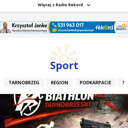
Więcej z Radio Rekord
Sport
TARNOBRZEG
REGION
PODKARPACIE
S