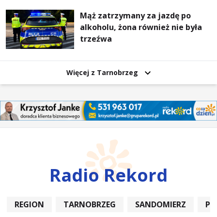
Mąż zatrzymany za jazdę po
alkoholu, żona również nie była
trzeźwa
Więcej z Tarnobrzeg
Radio Rekord
REGION
TARNOBRZEG
SANDOMIERZ
PO