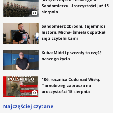
Sandomierzu. Uroczystości już 15
sierpnia
Sandomierz zbrodni, tajemnic i
historii. Michał Śmielak spotkał
się z czytelnikami
Kuba: Miód i pszczoły to część
naszego życia
106. rocznica Cudu nad Wisłą.
Tarnobrzeg zaprasza na
uroczystości 15 sierpnia
Najczęściej czytane