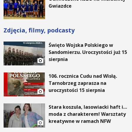
Gwiazdce
Zdjęcia, filmy, podcasty
Święto Wojska Polskiego w
Sandomierzu. Uroczystości już 15
sierpnia
106. rocznica Cudu nad Wisłą.
Tarnobrzeg zaprasza na
uroczystości 15 sierpnia
Stara koszula, lasowiacki haft i…
moda z charakterem! Warsztaty
kreatywne w ramach NFW