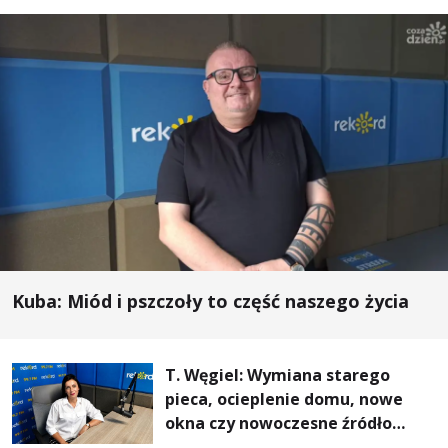
Kuba: Miód i pszczoły to część naszego życia
T. Węgiel: Wymiana starego
pieca, ocieplenie domu, nowe
okna czy nowoczesne źródło
ogrzewania – to mniejsze