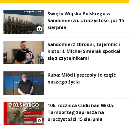
Święto Wojska Polskiego w
Sandomierzu. Uroczystości już 15
sierpnia
Sandomierz zbrodni, tajemnic i
historii. Michał Śmielak spotkał
się z czytelnikami
Kuba: Miód i pszczoły to część
naszego życia
106. rocznica Cudu nad Wisłą.
Tarnobrzeg zaprasza na
uroczystości 15 sierpnia