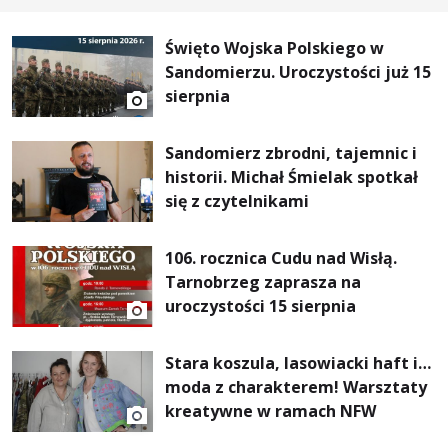
Święto Wojska Polskiego w
Sandomierzu. Uroczystości już 15
sierpnia
Sandomierz zbrodni, tajemnic i
historii. Michał Śmielak spotkał
się z czytelnikami
106. rocznica Cudu nad Wisłą.
Tarnobrzeg zaprasza na
uroczystości 15 sierpnia
Stara koszula, lasowiacki haft i…
moda z charakterem! Warsztaty
kreatywne w ramach NFW