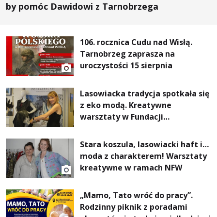
by pomóc Dawidowi z Tarnobrzega
106. rocznica Cudu nad Wisłą.
Tarnobrzeg zaprasza na
uroczystości 15 sierpnia
Lasowiacka tradycja spotkała się
z eko modą. Kreatywne
warsztaty w Fundacji
Artystycznej GA MON
Stara koszula, lasowiacki haft i…
moda z charakterem! Warsztaty
kreatywne w ramach NFW
„Mamo, Tato wróć do pracy”.
Rodzinny piknik z poradami