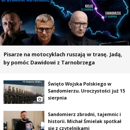
Pisarze na motocyklach ruszają w trasę. Jadą,
by pomóc Dawidowi z Tarnobrzega
Święto Wojska Polskiego w
Sandomierzu. Uroczystości już 15
sierpnia
Sandomierz zbrodni, tajemnic i
historii. Michał Śmielak spotkał
się z czytelnikami