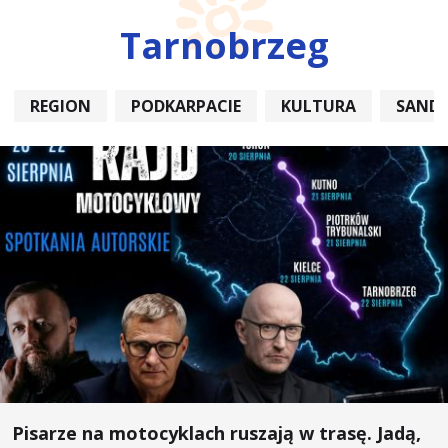
Tarnobrzeg
REGION
PODKARPACIE
KULTURA
SAND
Pisarze na motocyklach ruszają w trasę. Jadą,