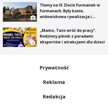
Tłumy na IX Zlocie Furmanek w
Furmanach. Były konie,
widowiskowa rywalizacja i
wyjątkowi goście
„Mamo, Tato wróć do pracy”.
Rodzinny piknik z poradami
ekspertów i atrakcjami dla dzieci
Prywatność
Reklama
Redakcja