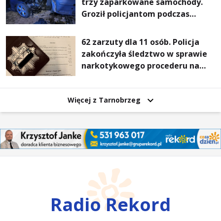
trzy zaparkowane samochody.
Groził policjantom podczas
interwencji
62 zarzuty dla 11 osób. Policja
zakończyła śledztwo w sprawie
narkotykowego procederu na
Podkarpaciu
Więcej z Tarnobrzeg
Radio Rekord