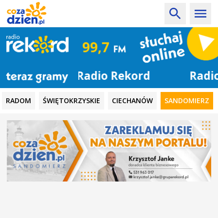
Radio Rekord
RADOM
ŚWIĘTOKRZYSKIE
CIECHANÓW
SANDOMIERZ