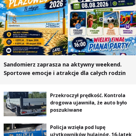
Sandomierz zaprasza na aktywny weekend.
Sportowe emocje i atrakcje dla całych rodzin
Przekroczył prędkość. Kontrola
drogowa ujawniła, że auto było
poszukiwane
Policja wzięła pod lupę
użytkowników hulajnóg. 16-latek