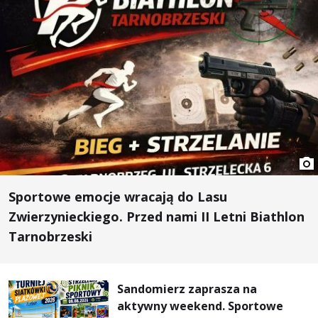
Sportowe emocje wracają do Lasu
Zwierzynieckiego. Przed nami II Letni Biathlon
Tarnobrzeski
Sandomierz zaprasza na
aktywny weekend. Sportowe