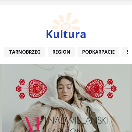
Kultura
TARNOBRZEG
REGION
PODKARPACIE
S