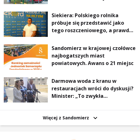
Stalowej Woli i Annopola
Siekiera: Polskiego rolnika
próbuje się przedstawić jako
tego roszczeniowego, a prawda
jest zupełnie inna
Sandomierz w krajowej czołówce
najbogatszych miast
powiatowych. Awans o 21 miejsc
Darmowa woda z kranu w
restauracjach wróci do dyskusji?
Minister: „To zwykła
normalność”
Więcej z Sandomierz