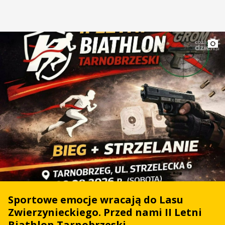
Sportowe emocje wracają do Lasu
Zwierzynieckiego. Przed nami II Letni
Biathlon Tarnobrzeski