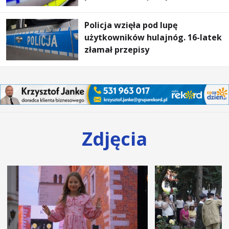
Policja wzięła pod lupę
użytkowników hulajnóg. 16-latek
złamał przepisy
Zdjęcia