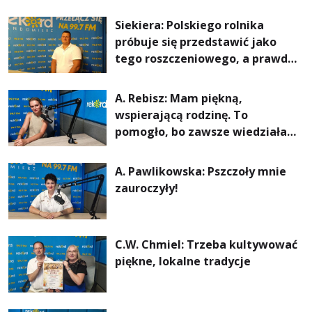
Siekiera: Polskiego rolnika
próbuje się przedstawić jako
tego roszczeniowego, a prawda
jest zupełnie inna
A. Rebisz: Mam piękną,
wspierającą rodzinę. To
pomogło, bo zawsze wiedziałam,
że mogę. Rodzina jest
najważniejsza
A. Pawlikowska: Pszczoły mnie
zauroczyły!
C.W. Chmiel: Trzeba kultywować
piękne, lokalne tradycje