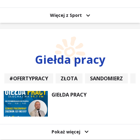
uczestników
Więcej z Sport
Giełda pracy
#OFERTYPRACY
ZŁOTA
SANDOMIERZ
P
GIEŁDA PRACY
Pokaż więcej