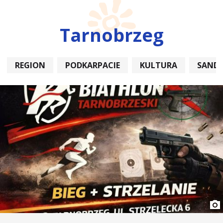
Tarnobrzeg
REGION
PODKARPACIE
KULTURA
SAND