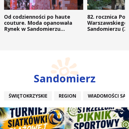
Od codzienności po haute
82. rocznica Po
couture. Moda opanowała
Warszawskiego 
Rynek w Sandomierzu
Sandomierzu (Z
(ZDJĘCIA)
Sandomierz
ŚWIĘTOKRZYSKIE
REGION
WIADOMOŚCI SA