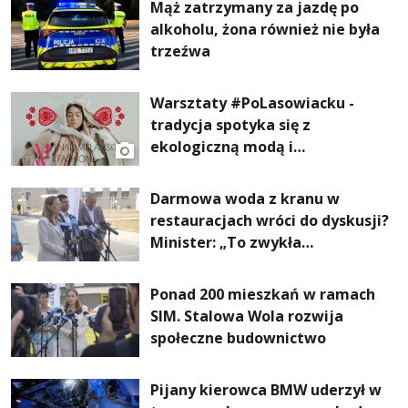
Mąż zatrzymany za jazdę po
alkoholu, żona również nie była
trzeźwa
Warsztaty #PoLasowiacku -
tradycja spotyka się z
ekologiczną modą i
nowoczesnym designem!
Darmowa woda z kranu w
restauracjach wróci do dyskusji?
Minister: „To zwykła
normalność”
Ponad 200 mieszkań w ramach
SIM. Stalowa Wola rozwija
społeczne budownictwo
Pijany kierowca BMW uderzył w