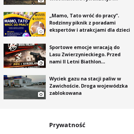
wyjątkowi goście
„Mamo, Tato wróć do pracy”.
Rodzinny piknik z poradami
ekspertów i atrakcjami dla dzieci
Sportowe emocje wracają do
Lasu Zwierzynieckiego. Przed
nami II Letni Biathlon
Tarnobrzeski
Wyciek gazu na stacji paliw w
Zawichoście. Droga wojewódzka
zablokowana
Prywatność