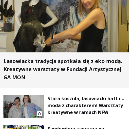
Lasowiacka tradycja spotkała się z eko modą.
Kreatywne warsztaty w Fundacji Artystycznej
GA MON
Stara koszula, lasowiacki haft i…
moda z charakterem! Warsztaty
kreatywne w ramach NFW
Sandomierz zaprasza na