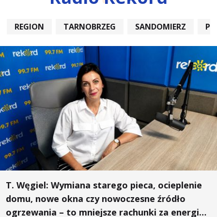
REGION
TARNOBRZEG
SANDOMIERZ
PO
T. Węgiel: Wymiana starego pieca, ocieplenie
domu, nowe okna czy nowoczesne źródło
ogrzewania – to mniejsze rachunki za energię,