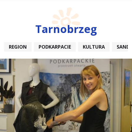
Tarnobrzeg
REGION
PODKARPACIE
KULTURA
SAND