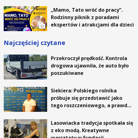
„Mamo, Tato wróć do pracy”.
Rodzinny piknik z poradami
ekspertów i atrakcjami dla dzieci
Najczęściej czytane
Przekroczył prędkość. Kontrola
drogowa ujawniła, że auto było
poszukiwane
Siekiera: Polskiego rolnika
próbuje się przedstawić jako
tego roszczeniowego, a prawda
jest zupełnie inna
Lasowiacka tradycja spotkała się
z eko modą. Kreatywne
warsztaty w Fundacji