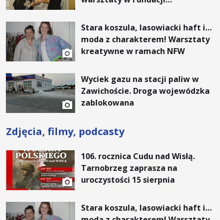
Artystycznej GA MON
Stara koszula, lasowiacki haft i…
moda z charakterem! Warsztaty
kreatywne w ramach NFW
Wyciek gazu na stacji paliw w
Zawichoście. Droga wojewódzka
zablokowana
Zdjęcia, filmy, podcasty
106. rocznica Cudu nad Wisłą.
Tarnobrzeg zaprasza na
uroczystości 15 sierpnia
Stara koszula, lasowiacki haft i…
moda z charakterem! Warsztaty