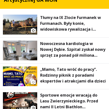
Tłumy na IX Zlocie Furmanek w
Furmanach. Były konie,
widowiskowa rywalizacja i
wyjątkowi goście
Nowoczesna kardiologia w
Nowej Dębie. Szpital zyskał nowy
sprzęt za ponad pół miliona
złotych
„Mamo, Tato wróć do pracy”.
Rodzinny piknik z poradami
ekspertów i atrakcjami dla dzieci
Sportowe emocje wracają do
Lasu Zwierzynieckiego. Przed
nami II Letni Biathlon