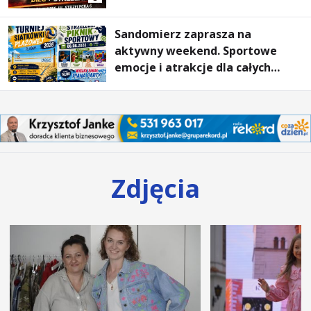
Tarnobrzeski
Sandomierz zaprasza na
aktywny weekend. Sportowe
emocje i atrakcje dla całych
rodzin
Zdjęcia