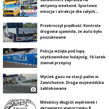
aktywny weekend. Sportowe
emocje i atrakcje dla całych
rodzin
Przekroczył prędkość. Kontrola
drogowa ujawniła, że auto było
poszukiwane
Policja wzięła pod lupę
użytkowników hulajnóg. 16-latek
złamał przepisy
Wyciek gazu na stacji paliw w
Zawichoście. Droga wojewódzka
zablokowana
Miłośnicy długich wędrówek i
aktywnego wypoczynku 8