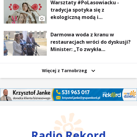
Warsztaty #PoLasowiacku -
tradycja spotyka się z
ekologiczną modą i
nowoczesnym designem!
Darmowa woda z kranu w
restauracjach wróci do dyskusji?
Minister: „To zwykła
normalność”
Więcej z Tarnobrzeg
Radio Rekord