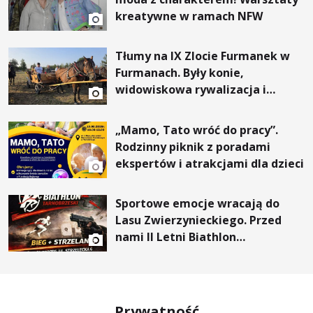
kreatywne w ramach NFW
Tłumy na IX Zlocie Furmanek w
Furmanach. Były konie,
widowiskowa rywalizacja i
wyjątkowi goście
„Mamo, Tato wróć do pracy”.
Rodzinny piknik z poradami
ekspertów i atrakcjami dla dzieci
Sportowe emocje wracają do
Lasu Zwierzynieckiego. Przed
nami II Letni Biathlon
Tarnobrzeski
Prywatność