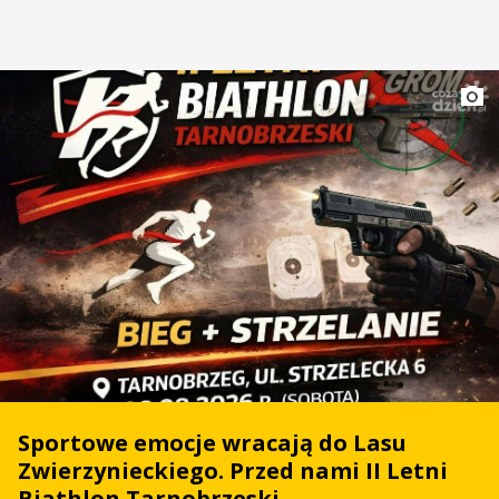
Sportowe emocje wracają do Lasu
Zwierzynieckiego. Przed nami II Letni
Biathlon Tarnobrzeski