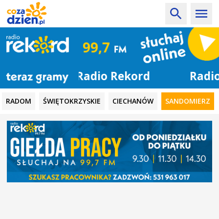
Radio Rekord
RADOM
ŚWIĘTOKRZYSKIE
CIECHANÓW
SANDOMIERZ