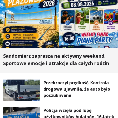
Sandomierz zaprasza na aktywny weekend.
Sportowe emocje i atrakcje dla całych rodzin
Przekroczył prędkość. Kontrola
drogowa ujawniła, że auto było
poszukiwane
Policja wzięła pod lupę
użytkowników hulajnóg. 16-latek