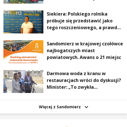
Stalowej Woli i Annopola
Siekiera: Polskiego rolnika
próbuje się przedstawić jako
tego roszczeniowego, a prawda
jest zupełnie inna
Sandomierz w krajowej czołówce
najbogatszych miast
powiatowych. Awans o 21 miejsc
Darmowa woda z kranu w
restauracjach wróci do dyskusji?
Minister: „To zwykła
normalność”
Więcej z Sandomierz