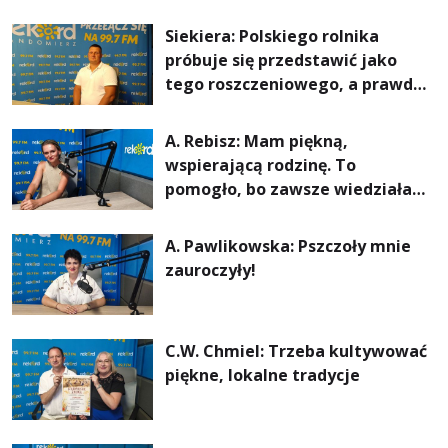
Siekiera: Polskiego rolnika
próbuje się przedstawić jako
tego roszczeniowego, a prawda
jest zupełnie inna
A. Rebisz: Mam piękną,
wspierającą rodzinę. To
pomogło, bo zawsze wiedziałam,
że mogę. Rodzina jest
najważniejsza
A. Pawlikowska: Pszczoły mnie
zauroczyły!
C.W. Chmiel: Trzeba kultywować
piękne, lokalne tradycje