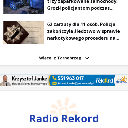
trzy zaparkowane samochody.
Groził policjantom podczas
interwencji
62 zarzuty dla 11 osób. Policja
zakończyła śledztwo w sprawie
narkotykowego procederu na
Podkarpaciu
Więcej z Tarnobrzeg
Radio Rekord