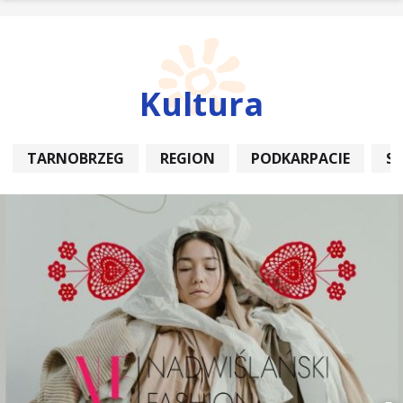
Kultura
TARNOBRZEG
REGION
PODKARPACIE
S