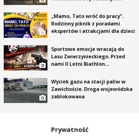
wyjątkowi goście
„Mamo, Tato wróć do pracy”.
Rodzinny piknik z poradami
ekspertów i atrakcjami dla dzieci
Sportowe emocje wracają do
Lasu Zwierzynieckiego. Przed
nami II Letni Biathlon
Tarnobrzeski
Wyciek gazu na stacji paliw w
Zawichoście. Droga wojewódzka
zablokowana
Prywatność