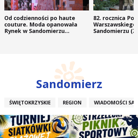
Od codzienności po haute
82. rocznica Po
couture. Moda opanowała
Warszawskiego 
Rynek w Sandomierzu
Sandomierzu (Z
(ZDJĘCIA)
Sandomierz
ŚWIĘTOKRZYSKIE
REGION
WIADOMOŚCI SA