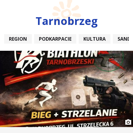
Tarnobrzeg
REGION
PODKARPACIE
KULTURA
SAND