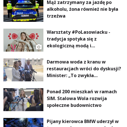
Mąż zatrzymany za jazdę po
alkoholu, żona również nie była
trzeźwa
Warsztaty #PoLasowiacku -
tradycja spotyka się z
ekologiczną modą i
nowoczesnym designem!
Darmowa woda z kranu w
restauracjach wróci do dyskusji?
Minister: „To zwykła
normalność”
Ponad 200 mieszkań w ramach
SIM. Stalowa Wola rozwija
społeczne budownictwo
Pijany kierowca BMW uderzył w