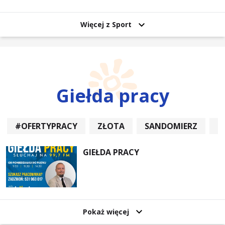
uczestników
Więcej z Sport
Giełda pracy
#OFERTYPRACY
ZŁOTA
SANDOMIERZ
P
GIEŁDA PRACY
Pokaż więcej