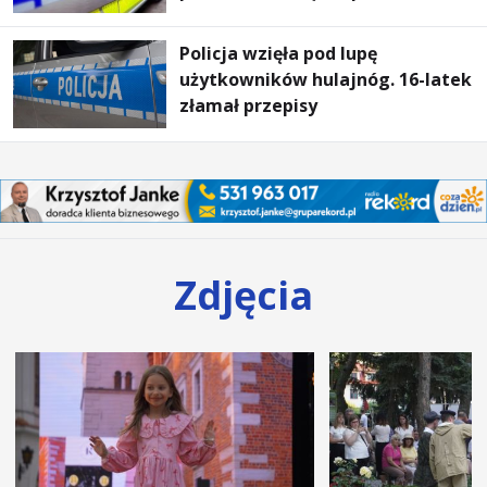
Policja wzięła pod lupę
użytkowników hulajnóg. 16-latek
złamał przepisy
Zdjęcia