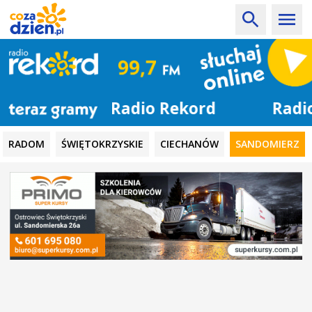
Radio Rekord
RADOM
ŚWIĘTOKRZYSKIE
CIECHANÓW
SANDOMIERZ