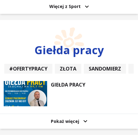
Więcej z Sport
Giełda pracy
#OFERTYPRACY
ZŁOTA
SANDOMIERZ
P
GIEŁDA PRACY
Pokaż więcej