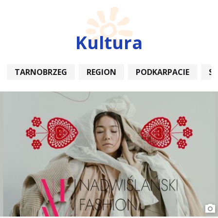
Kultura
TARNOBRZEG
REGION
PODKARPACIE
S