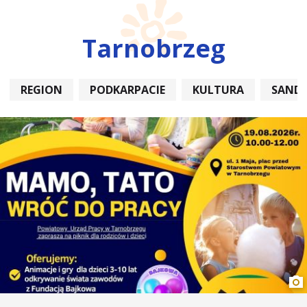
Tarnobrzeg
REGION
PODKARPACIE
KULTURA
SAND