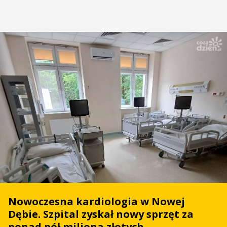
Nowoczesna kardiologia w Nowej
Dębie. Szpital zyskał nowy sprzęt za
ponad pół miliona złotych