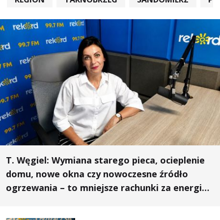
T. Węgiel: Wymiana starego pieca, ocieplenie
domu, nowe okna czy nowoczesne źródło
ogrzewania – to mniejsze rachunki za energię,
lepszy komfort życia i... czystsze powietrze