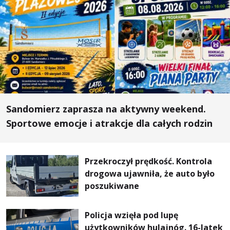
Sandomierz zaprasza na aktywny weekend.
Sportowe emocje i atrakcje dla całych rodzin
Przekroczył prędkość. Kontrola
drogowa ujawniła, że auto było
poszukiwane
Policja wzięła pod lupę
użytkowników hulajnóg. 16-latek