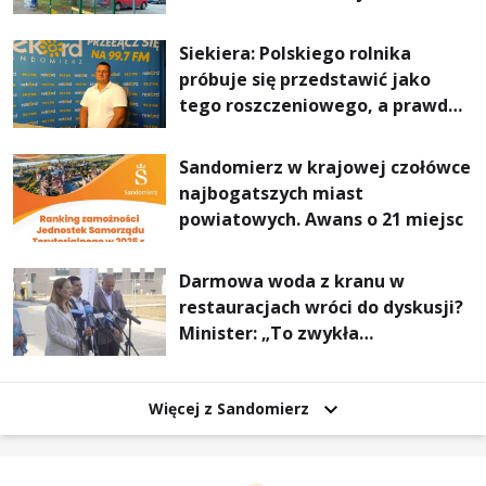
Stalowej Woli i Annopola
Siekiera: Polskiego rolnika
próbuje się przedstawić jako
tego roszczeniowego, a prawda
jest zupełnie inna
Sandomierz w krajowej czołówce
najbogatszych miast
powiatowych. Awans o 21 miejsc
Darmowa woda z kranu w
restauracjach wróci do dyskusji?
Minister: „To zwykła
normalność”
Więcej z Sandomierz