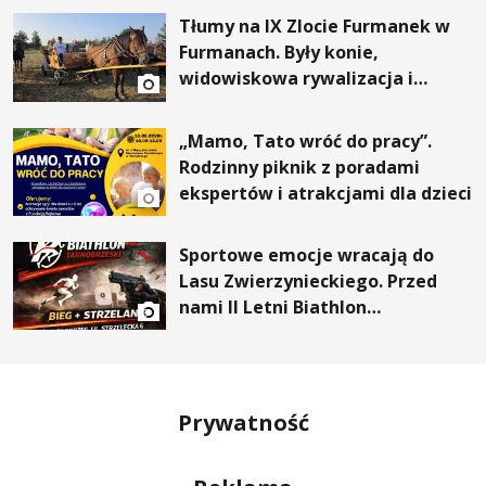
Tłumy na IX Zlocie Furmanek w
Furmanach. Były konie,
widowiskowa rywalizacja i
wyjątkowi goście
„Mamo, Tato wróć do pracy”.
Rodzinny piknik z poradami
ekspertów i atrakcjami dla dzieci
Sportowe emocje wracają do
Lasu Zwierzynieckiego. Przed
nami II Letni Biathlon
Tarnobrzeski
Prywatność