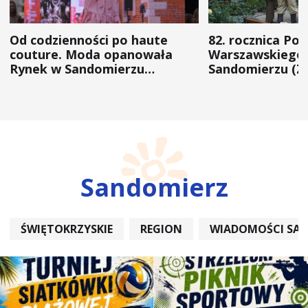
Od codzienności po haute
82. rocznica Po
couture. Moda opanowała
Warszawskiego 
Rynek w Sandomierzu
Sandomierzu (Z
(ZDJĘCIA)
Sandomierz
ŚWIĘTOKRZYSKIE
REGION
WIADOMOŚCI SA