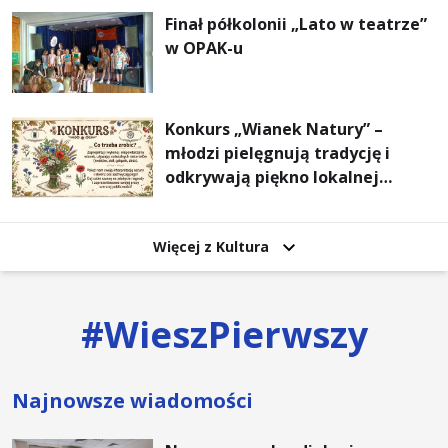
Finał półkolonii „Lato w teatrze”
w OPAK-u
Konkurs „Wianek Natury” –
młodzi pielęgnują tradycję i
odkrywają piękno lokalnej
przyrody
Więcej z Kultura
#
WieszPierwszy
Najnowsze wiadomości