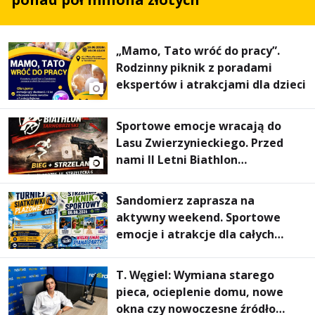
„Mamo, Tato wróć do pracy”.
Rodzinny piknik z poradami
ekspertów i atrakcjami dla dzieci
Sportowe emocje wracają do
Lasu Zwierzynieckiego. Przed
nami II Letni Biathlon
Tarnobrzeski
Sandomierz zaprasza na
aktywny weekend. Sportowe
emocje i atrakcje dla całych
rodzin
T. Węgiel: Wymiana starego
pieca, ocieplenie domu, nowe
okna czy nowoczesne źródło