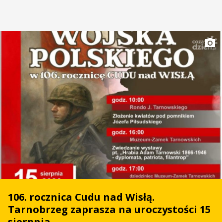
106. rocznica Cudu nad Wisłą.
Tarnobrzeg zaprasza na uroczystości 15
sierpnia