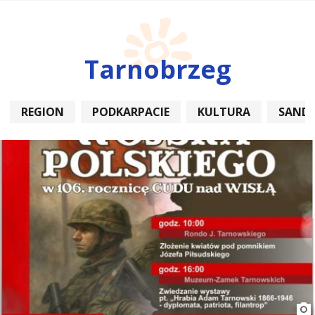
Tarnobrzeg
REGION
PODKARPACIE
KULTURA
SAND