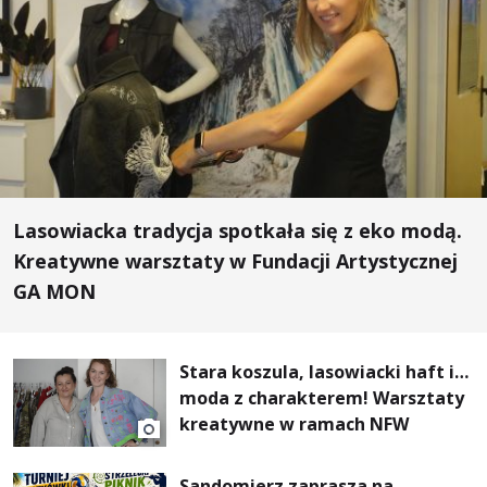
Lasowiacka tradycja spotkała się z eko modą.
Kreatywne warsztaty w Fundacji Artystycznej
GA MON
Stara koszula, lasowiacki haft i…
moda z charakterem! Warsztaty
kreatywne w ramach NFW
Sandomierz zaprasza na