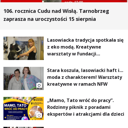
106. rocznica Cudu nad Wisłą. Tarnobrzeg
zaprasza na uroczystości 15 sierpnia
Lasowiacka tradycja spotkała się
z eko modą. Kreatywne
warsztaty w Fundacji
Artystycznej GA MON
Stara koszula, lasowiacki haft i…
moda z charakterem! Warsztaty
kreatywne w ramach NFW
„Mamo, Tato wróć do pracy”.
Rodzinny piknik z poradami
ekspertów i atrakcjami dla dzieci