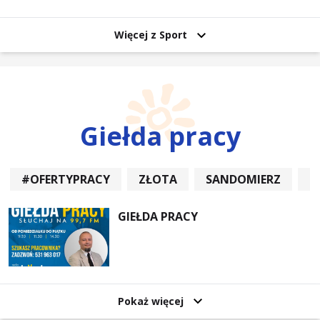
uczestników
Więcej z Sport
Giełda pracy
#OFERTYPRACY
ZŁOTA
SANDOMIERZ
P
GIEŁDA PRACY
Pokaż więcej