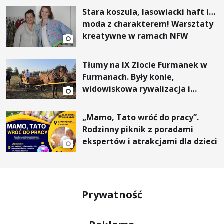
Stara koszula, lasowiacki haft i…
moda z charakterem! Warsztaty
kreatywne w ramach NFW
Tłumy na IX Zlocie Furmanek w
Furmanach. Były konie,
widowiskowa rywalizacja i
wyjątkowi goście
„Mamo, Tato wróć do pracy”.
Rodzinny piknik z poradami
ekspertów i atrakcjami dla dzieci
Prywatność