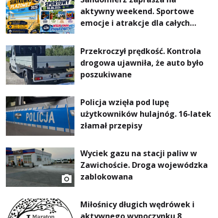
aktywny weekend. Sportowe
emocje i atrakcje dla całych
rodzin
Przekroczył prędkość. Kontrola
drogowa ujawniła, że auto było
poszukiwane
Policja wzięła pod lupę
użytkowników hulajnóg. 16-latek
złamał przepisy
Wyciek gazu na stacji paliw w
Zawichoście. Droga wojewódzka
zablokowana
Miłośnicy długich wędrówek i
aktywnego wypoczynku 8