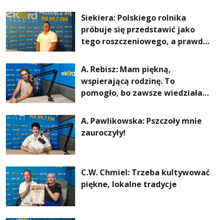
Siekiera: Polskiego rolnika
próbuje się przedstawić jako
tego roszczeniowego, a prawda
jest zupełnie inna
A. Rebisz: Mam piękną,
wspierającą rodzinę. To
pomogło, bo zawsze wiedziałam,
że mogę. Rodzina jest
najważniejsza
A. Pawlikowska: Pszczoły mnie
zauroczyły!
C.W. Chmiel: Trzeba kultywować
piękne, lokalne tradycje