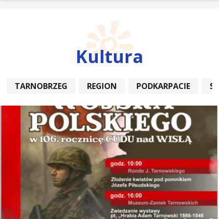
Kultura
TARNOBRZEG
REGION
PODKARPACIE
S