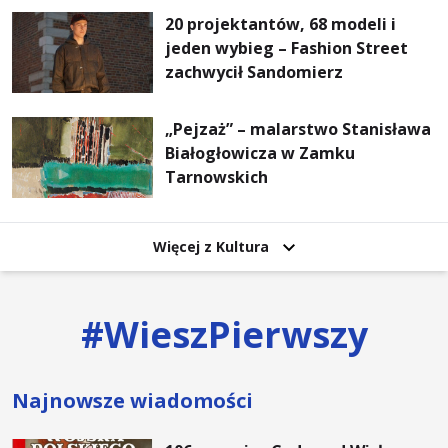
najważniejsza
20 projektantów, 68 modeli i
jeden wybieg – Fashion Street
zachwycił Sandomierz
„Pejzaż” – malarstwo Stanisława
Białogłowicza w Zamku
Tarnowskich
Więcej z Kultura
#
WieszPierwszy
Najnowsze wiadomości