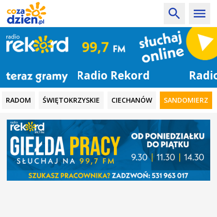
Radio Rekord
RADOM
ŚWIĘTOKRZYSKIE
CIECHANÓW
SANDOMIERZ