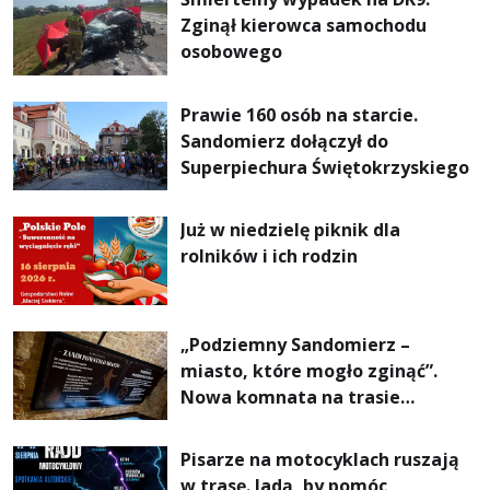
Zginął kierowca samochodu
osobowego
Prawie 160 osób na starcie.
Sandomierz dołączył do
Superpiechura Świętokrzyskiego
Już w niedzielę piknik dla
rolników i ich rodzin
„Podziemny Sandomierz –
miasto, które mogło zginąć”.
Nowa komnata na trasie
turystycznej
Pisarze na motocyklach ruszają
w trasę. Jadą, by pomóc