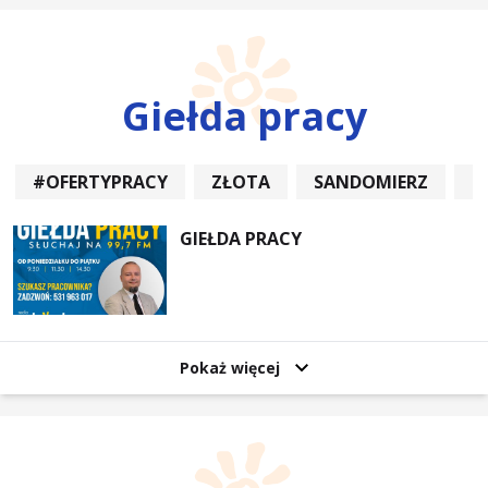
Giełda pracy
#OFERTYPRACY
ZŁOTA
SANDOMIERZ
P
GIEŁDA PRACY
Pokaż więcej