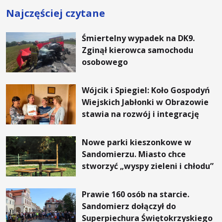
Najczęściej czytane
Śmiertelny wypadek na DK9.
Zginął kierowca samochodu
osobowego
Wójcik i Spiegiel: Koło Gospodyń
Wiejskich Jabłonki w Obrazowie
stawia na rozwój i integrację
Nowe parki kieszonkowe w
Sandomierzu. Miasto chce
stworzyć „wyspy zieleni i chłodu”
Prawie 160 osób na starcie.
Sandomierz dołączył do
Superpiechura Świętokrzyskiego