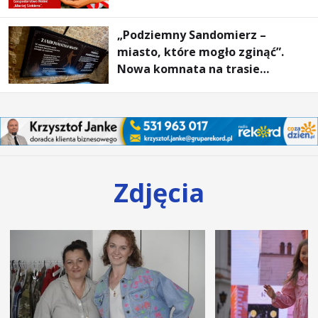
„Podziemny Sandomierz –
miasto, które mogło zginąć”.
Nowa komnata na trasie
turystycznej
Zdjęcia