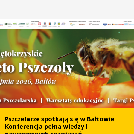
Pszczelarze spotkają się w Bałtowie.
Konferencja pełna wiedzy i
nowoczesnych rozwiązań