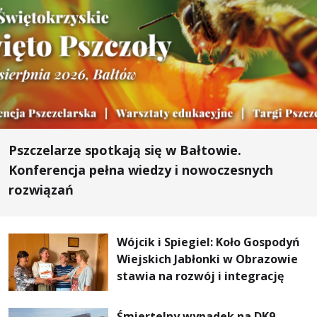
Pszczelarze spotkają się w Bałtowie.
Konferencja pełna wiedzy i nowoczesnych
rozwiązań
Wójcik i Spiegiel: Koło Gospodyń
Wiejskich Jabłonki w Obrazowie
stawia na rozwój i integrację
Śmiertelny wypadek na DK9.