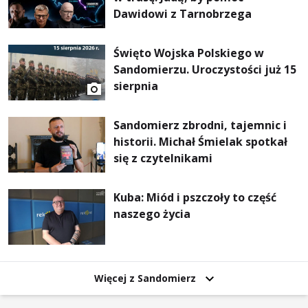
Dawidowi z Tarnobrzega
Święto Wojska Polskiego w
Sandomierzu. Uroczystości już 15
sierpnia
Sandomierz zbrodni, tajemnic i
historii. Michał Śmielak spotkał
się z czytelnikami
Kuba: Miód i pszczoły to część
naszego życia
Więcej z Sandomierz