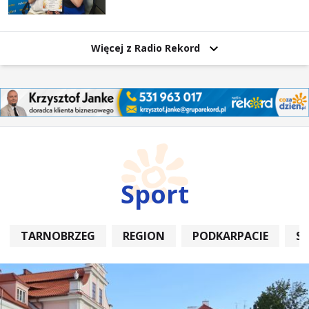
Więcej z Radio Rekord
Sport
TARNOBRZEG
REGION
PODKARPACIE
S