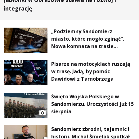
integrację
„Podziemny Sandomierz –
miasto, które mogło zginąć”.
Nowa komnata na trasie
turystycznej
Pisarze na motocyklach ruszają
w trasę. Jadą, by pomóc
Dawidowi z Tarnobrzega
Święto Wojska Polskiego w
Sandomierzu. Uroczystości już 15
sierpnia
Sandomierz zbrodni, tajemnic i
historii. Michał Śmielak spotkał