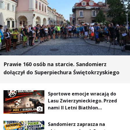
Prawie 160 osób na starcie. Sandomierz
dołączył do Superpiechura Świętokrzyskiego
Sportowe emocje wracają do
Lasu Zwierzynieckiego. Przed
nami II Letni Biathlon
Tarnobrzeski
Sandomierz zaprasza na