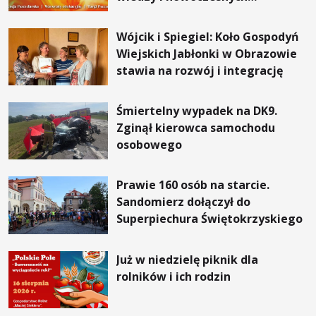
rozwiązań
Wójcik i Spiegiel: Koło Gospodyń
Wiejskich Jabłonki w Obrazowie
stawia na rozwój i integrację
Śmiertelny wypadek na DK9.
Zginął kierowca samochodu
osobowego
Prawie 160 osób na starcie.
Sandomierz dołączył do
Superpiechura Świętokrzyskiego
Już w niedzielę piknik dla
rolników i ich rodzin