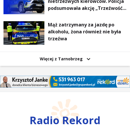
nietrzeźwych kierowców. Policja
podsumowała akcję „Trzeźwość”
na Podkarpaciu
Mąż zatrzymany za jazdę po
alkoholu, żona również nie była
trzeźwa
Więcej z Tarnobrzeg
Radio Rekord