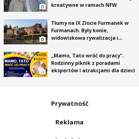
kreatywne w ramach NFW
Tłumy na IX Zlocie Furmanek w
Furmanach. Były konie,
widowiskowa rywalizacja i
wyjątkowi goście
„Mamo, Tato wróć do pracy”.
Rodzinny piknik z poradami
ekspertów i atrakcjami dla dzieci
Prywatność
Reklama