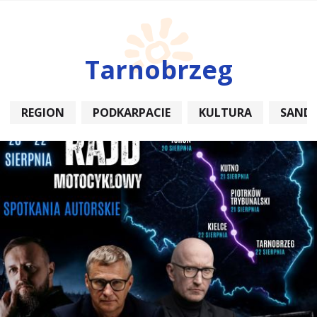
Tarnobrzeg
REGION
PODKARPACIE
KULTURA
SAND