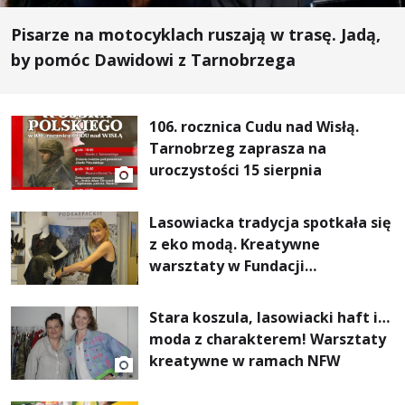
Pisarze na motocyklach ruszają w trasę. Jadą,
by pomóc Dawidowi z Tarnobrzega
106. rocznica Cudu nad Wisłą.
Tarnobrzeg zaprasza na
uroczystości 15 sierpnia
Lasowiacka tradycja spotkała się
z eko modą. Kreatywne
warsztaty w Fundacji
Artystycznej GA MON
Stara koszula, lasowiacki haft i…
moda z charakterem! Warsztaty
kreatywne w ramach NFW