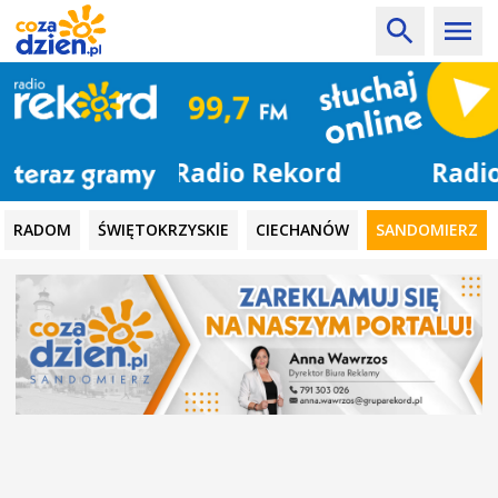
Radio Rekord
RADOM
ŚWIĘTOKRZYSKIE
CIECHANÓW
SANDOMIERZ