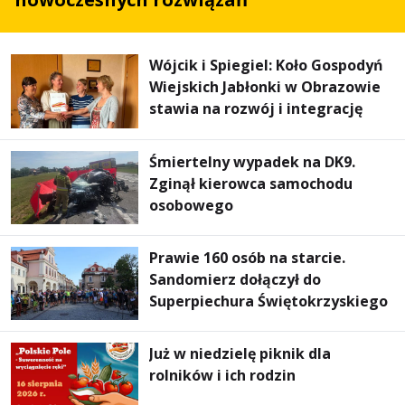
Wójcik i Spiegiel: Koło Gospodyń
Wiejskich Jabłonki w Obrazowie
stawia na rozwój i integrację
Śmiertelny wypadek na DK9.
Zginął kierowca samochodu
osobowego
Prawie 160 osób na starcie.
Sandomierz dołączył do
Superpiechura Świętokrzyskiego
Już w niedzielę piknik dla
rolników i ich rodzin