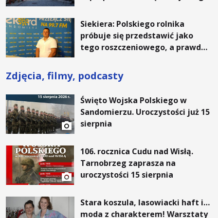
Siekiera: Polskiego rolnika
próbuje się przedstawić jako
tego roszczeniowego, a prawda
jest zupełnie inna
Zdjęcia, filmy, podcasty
Święto Wojska Polskiego w
Sandomierzu. Uroczystości już 15
sierpnia
106. rocznica Cudu nad Wisłą.
Tarnobrzeg zaprasza na
uroczystości 15 sierpnia
Stara koszula, lasowiacki haft i…
moda z charakterem! Warsztaty