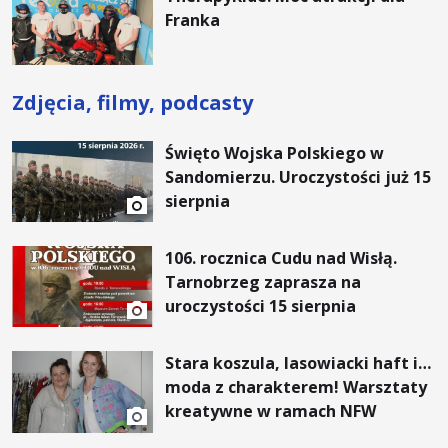
Franka
Zdjęcia, filmy, podcasty
Święto Wojska Polskiego w
Sandomierzu. Uroczystości już 15
sierpnia
106. rocznica Cudu nad Wisłą.
Tarnobrzeg zaprasza na
uroczystości 15 sierpnia
Stara koszula, lasowiacki haft i…
moda z charakterem! Warsztaty
kreatywne w ramach NFW