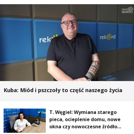
Kuba: Miód i pszczoły to część naszego życia
T. Węgiel: Wymiana starego
pieca, ocieplenie domu, nowe
okna czy nowoczesne źródło
ogrzewania – to mniejsze