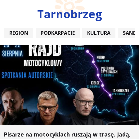
Tarnobrzeg
REGION
PODKARPACIE
KULTURA
SAND
Pisarze na motocyklach ruszają w trasę. Jadą,