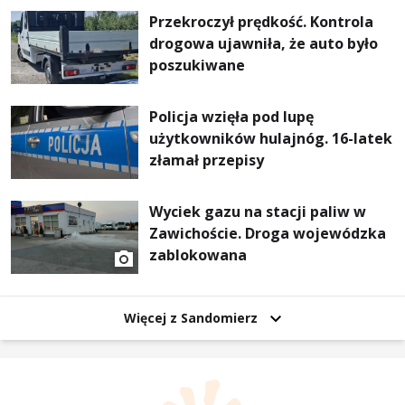
Przekroczył prędkość. Kontrola
drogowa ujawniła, że auto było
poszukiwane
Policja wzięła pod lupę
użytkowników hulajnóg. 16-latek
złamał przepisy
Wyciek gazu na stacji paliw w
Zawichoście. Droga wojewódzka
zablokowana
Więcej z Sandomierz