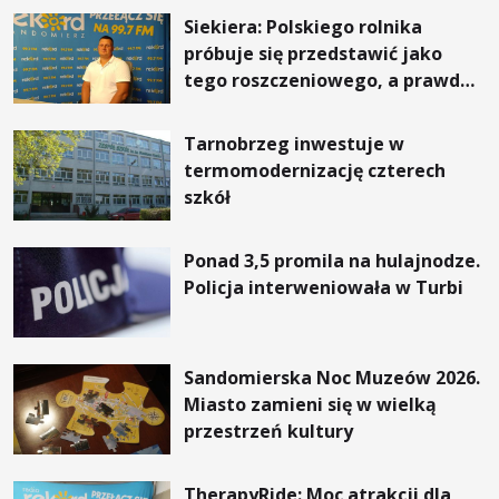
Siekiera: Polskiego rolnika
próbuje się przedstawić jako
tego roszczeniowego, a prawda
jest zupełnie inna
Tarnobrzeg inwestuje w
termomodernizację czterech
szkół
Ponad 3,5 promila na hulajnodze.
Policja interweniowała w Turbi
Sandomierska Noc Muzeów 2026.
Miasto zamieni się w wielką
przestrzeń kultury
TherapyRide: Moc atrakcji dla