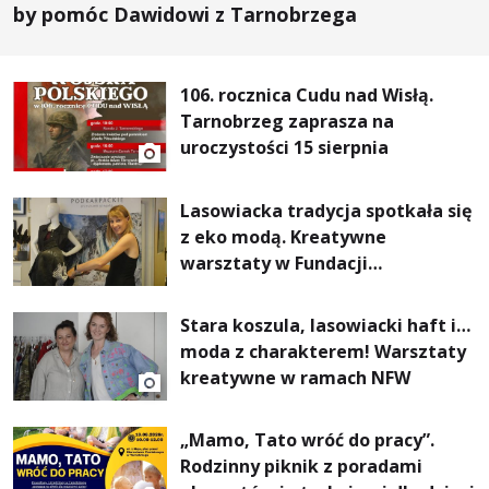
by pomóc Dawidowi z Tarnobrzega
106. rocznica Cudu nad Wisłą.
Tarnobrzeg zaprasza na
uroczystości 15 sierpnia
Lasowiacka tradycja spotkała się
z eko modą. Kreatywne
warsztaty w Fundacji
Artystycznej GA MON
Stara koszula, lasowiacki haft i…
moda z charakterem! Warsztaty
kreatywne w ramach NFW
„Mamo, Tato wróć do pracy”.
Rodzinny piknik z poradami