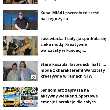
Kuba: Miód i pszczoły to część
naszego życia
Lasowiacka tradycja spotkała się
z eko modą. Kreatywne
warsztaty w Fundacji
Artystycznej GA MON
Stara koszula, lasowiacki haft i…
moda z charakterem! Warsztaty
kreatywne w ramach NFW
Sandomierz zaprasza na
aktywny weekend. Sportowe
emocje i atrakcje dla całych
rodzin