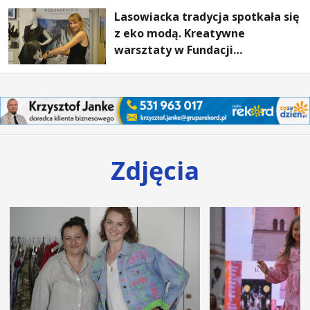
Lasowiacka tradycja spotkała się
z eko modą. Kreatywne
warsztaty w Fundacji
Artystycznej GA MON
Zdjęcia