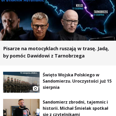
Pisarze na motocyklach ruszają w trasę. Jadą,
by pomóc Dawidowi z Tarnobrzega
Święto Wojska Polskiego w
Sandomierzu. Uroczystości już 15
sierpnia
Sandomierz zbrodni, tajemnic i
historii. Michał Śmielak spotkał
się z czytelnikami