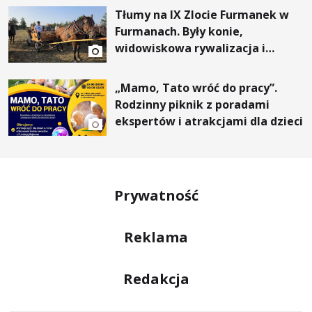
Tłumy na IX Zlocie Furmanek w
Furmanach. Były konie,
widowiskowa rywalizacja i
wyjątkowi goście
„Mamo, Tato wróć do pracy”.
Rodzinny piknik z poradami
ekspertów i atrakcjami dla dzieci
Prywatność
Reklama
Redakcja