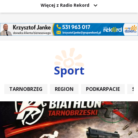
Więcej z Radio Rekord
Sport
TARNOBRZEG
REGION
PODKARPACIE
S