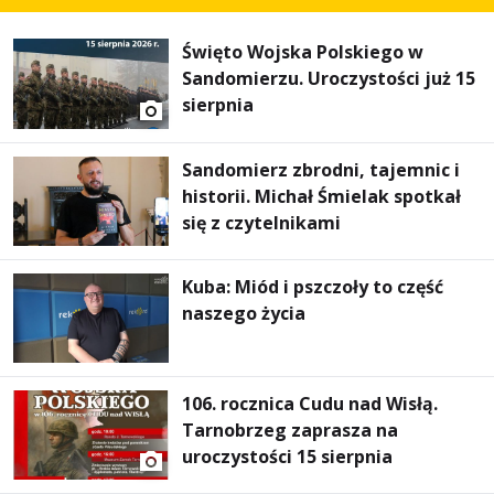
Święto Wojska Polskiego w
Sandomierzu. Uroczystości już 15
sierpnia
Sandomierz zbrodni, tajemnic i
historii. Michał Śmielak spotkał
się z czytelnikami
Kuba: Miód i pszczoły to część
naszego życia
106. rocznica Cudu nad Wisłą.
Tarnobrzeg zaprasza na
uroczystości 15 sierpnia