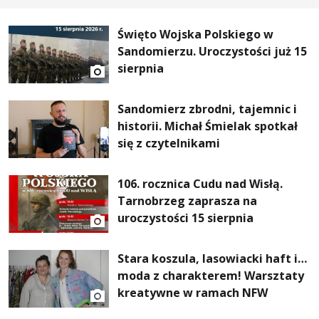
Święto Wojska Polskiego w
Sandomierzu. Uroczystości już 15
sierpnia
Sandomierz zbrodni, tajemnic i
historii. Michał Śmielak spotkał
się z czytelnikami
106. rocznica Cudu nad Wisłą.
Tarnobrzeg zaprasza na
uroczystości 15 sierpnia
Stara koszula, lasowiacki haft i…
moda z charakterem! Warsztaty
kreatywne w ramach NFW