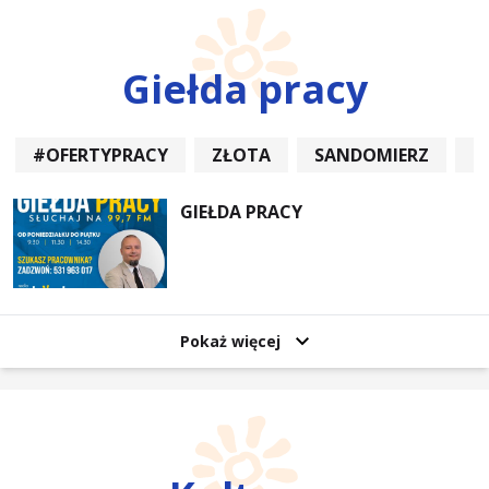
Giełda pracy
#OFERTYPRACY
ZŁOTA
SANDOMIERZ
P
GIEŁDA PRACY
Pokaż więcej