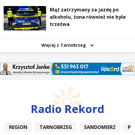
Mąż zatrzymany za jazdę po
alkoholu, żona również nie była
trzeźwa
Więcej z Tarnobrzeg
Radio Rekord
REGION
TARNOBRZEG
SANDOMIERZ
PO