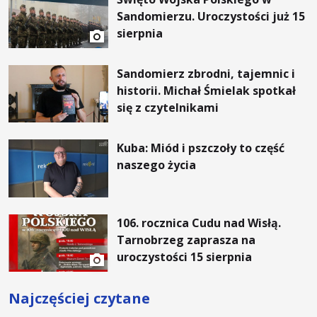
Sandomierzu. Uroczystości już 15
sierpnia
Sandomierz zbrodni, tajemnic i
historii. Michał Śmielak spotkał
się z czytelnikami
Kuba: Miód i pszczoły to część
naszego życia
106. rocznica Cudu nad Wisłą.
Tarnobrzeg zaprasza na
uroczystości 15 sierpnia
Najczęściej czytane