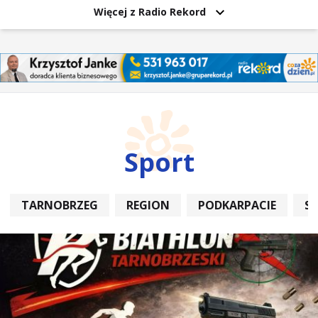
Więcej z Radio Rekord
Sport
TARNOBRZEG
REGION
PODKARPACIE
S