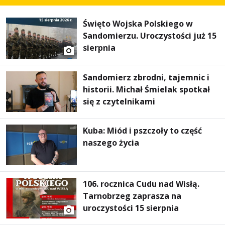
Święto Wojska Polskiego w
Sandomierzu. Uroczystości już 15
sierpnia
Sandomierz zbrodni, tajemnic i
historii. Michał Śmielak spotkał
się z czytelnikami
Kuba: Miód i pszczoły to część
naszego życia
106. rocznica Cudu nad Wisłą.
Tarnobrzeg zaprasza na
uroczystości 15 sierpnia