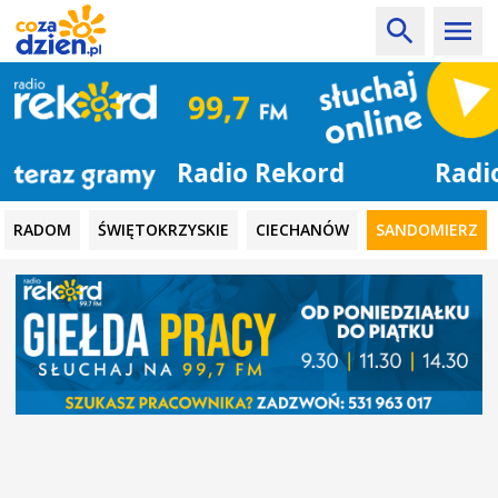
Radio Rekord
RADOM
ŚWIĘTOKRZYSKIE
CIECHANÓW
SANDOMIERZ