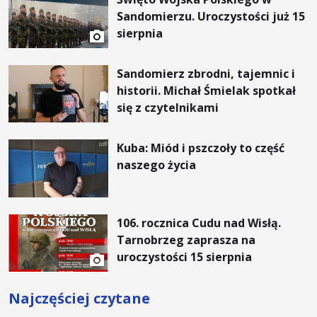
Sandomierzu. Uroczystości już 15
sierpnia
Sandomierz zbrodni, tajemnic i
historii. Michał Śmielak spotkał
się z czytelnikami
Kuba: Miód i pszczoły to część
naszego życia
106. rocznica Cudu nad Wisłą.
Tarnobrzeg zaprasza na
uroczystości 15 sierpnia
Najczęściej czytane