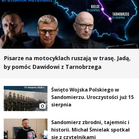
Pisarze na motocyklach ruszają w trasę. Jadą,
by pomóc Dawidowi z Tarnobrzega
Święto Wojska Polskiego w
Sandomierzu. Uroczystości już 15
sierpnia
Sandomierz zbrodni, tajemnic i
historii. Michał Śmielak spotkał
się z czytelnikami