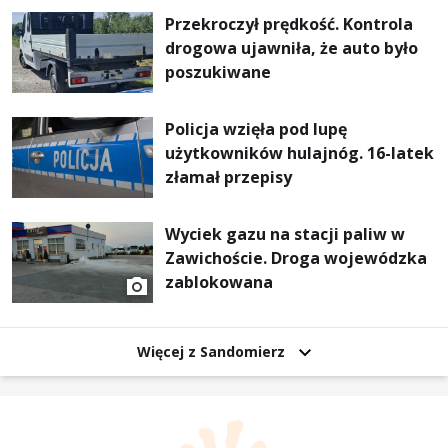
Przekroczył prędkość. Kontrola
drogowa ujawniła, że auto było
poszukiwane
Policja wzięła pod lupę
użytkowników hulajnóg. 16-latek
złamał przepisy
Wyciek gazu na stacji paliw w
Zawichoście. Droga wojewódzka
zablokowana
Więcej z Sandomierz