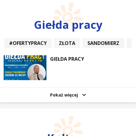
Giełda pracy
#OFERTYPRACY
ZŁOTA
SANDOMIERZ
P
GIEŁDA PRACY
Pokaż więcej