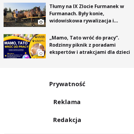
Tłumy na IX Zlocie Furmanek w
Furmanach. Były konie,
widowiskowa rywalizacja i
wyjątkowi goście
„Mamo, Tato wróć do pracy”.
Rodzinny piknik z poradami
ekspertów i atrakcjami dla dzieci
Prywatność
Reklama
Redakcja