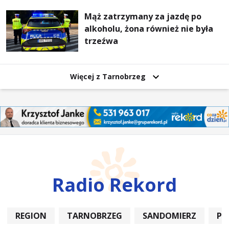
Mąż zatrzymany za jazdę po
alkoholu, żona również nie była
trzeźwa
Więcej z Tarnobrzeg
Radio Rekord
REGION
TARNOBRZEG
SANDOMIERZ
PO