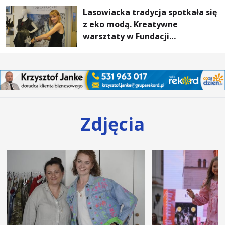
Lasowiacka tradycja spotkała się
z eko modą. Kreatywne
warsztaty w Fundacji
Artystycznej GA MON
Zdjęcia