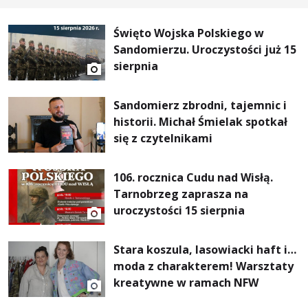
Święto Wojska Polskiego w
Sandomierzu. Uroczystości już 15
sierpnia
Sandomierz zbrodni, tajemnic i
historii. Michał Śmielak spotkał
się z czytelnikami
106. rocznica Cudu nad Wisłą.
Tarnobrzeg zaprasza na
uroczystości 15 sierpnia
Stara koszula, lasowiacki haft i…
moda z charakterem! Warsztaty
kreatywne w ramach NFW