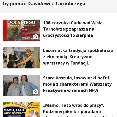
by pomóc Dawidowi z Tarnobrzega
106. rocznica Cudu nad Wisłą.
Tarnobrzeg zaprasza na
uroczystości 15 sierpnia
Lasowiacka tradycja spotkała się
z eko modą. Kreatywne
warsztaty w Fundacji
Artystycznej GA MON
Stara koszula, lasowiacki haft i…
moda z charakterem! Warsztaty
kreatywne w ramach NFW
„Mamo, Tato wróć do pracy”.
Rodzinny piknik z poradami