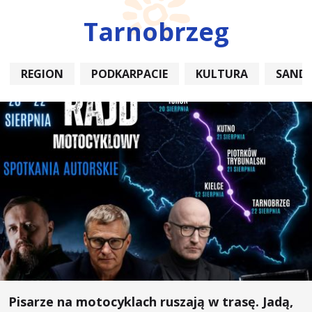
Tarnobrzeg
REGION
PODKARPACIE
KULTURA
SAND
Pisarze na motocyklach ruszają w trasę. Jadą,