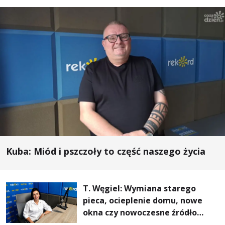
Kuba: Miód i pszczoły to część naszego życia
T. Węgiel: Wymiana starego
pieca, ocieplenie domu, nowe
okna czy nowoczesne źródło
ogrzewania – to mniejsze