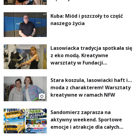
Kuba: Miód i pszczoły to część
naszego życia
Lasowiacka tradycja spotkała się
z eko modą. Kreatywne
warsztaty w Fundacji
Artystycznej GA MON
Stara koszula, lasowiacki haft i…
moda z charakterem! Warsztaty
kreatywne w ramach NFW
Sandomierz zaprasza na
aktywny weekend. Sportowe
emocje i atrakcje dla całych
rodzin