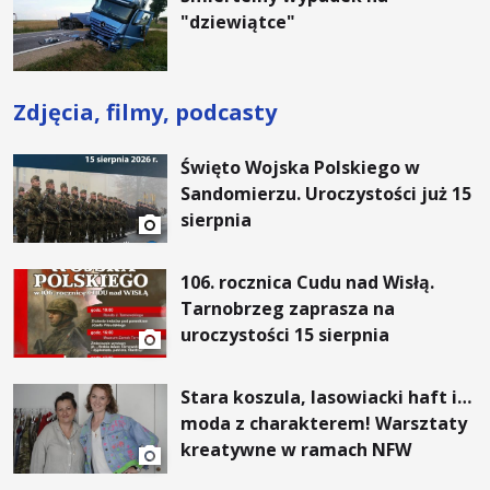
"dziewiątce"
Zdjęcia, filmy, podcasty
Święto Wojska Polskiego w
Sandomierzu. Uroczystości już 15
sierpnia
106. rocznica Cudu nad Wisłą.
Tarnobrzeg zaprasza na
uroczystości 15 sierpnia
Stara koszula, lasowiacki haft i…
moda z charakterem! Warsztaty
kreatywne w ramach NFW