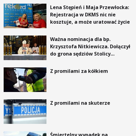
Lena Stępień i Maja Przewłocka:
Rejestracja w DKMS nic nie
kosztuje, a może uratować życie
Ważna nominacja dla bp.
Krzysztofa Nitkiewicza. Dołączył
do grona sędziów Stolicy
Apostolskiej
Z promilami za kółkiem
Z promilami na skuterze
Śmiertelny wypadek na