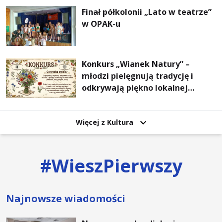
Finał półkolonii „Lato w teatrze”
w OPAK-u
Konkurs „Wianek Natury” –
młodzi pielęgnują tradycję i
odkrywają piękno lokalnej
przyrody
Więcej z Kultura
#
WieszPierwszy
Najnowsze wiadomości