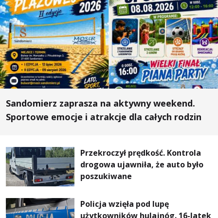
Sandomierz zaprasza na aktywny weekend.
Sportowe emocje i atrakcje dla całych rodzin
Przekroczył prędkość. Kontrola
drogowa ujawniła, że auto było
poszukiwane
Policja wzięła pod lupę
użytkowników hulajnóg. 16-latek