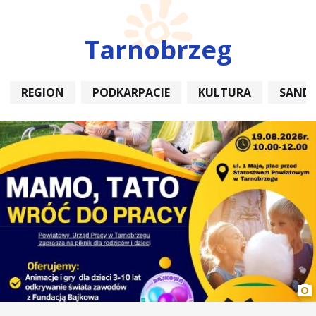
Tarnobrzeg
REGION
PODKARPACIE
KULTURA
SAND