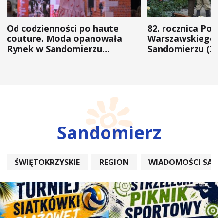
Od codzienności po haute
82. rocznica Po
couture. Moda opanowała
Warszawskiego 
Rynek w Sandomierzu
Sandomierzu (Z
(ZDJĘCIA)
Sandomierz
ŚWIĘTOKRZYSKIE
REGION
WIADOMOŚCI SA