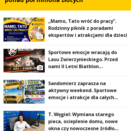
„Mamo, Tato wróć do pracy”.
Rodzinny piknik z poradami
ekspertów i atrakcjami dla dzieci
Sportowe emocje wracają do
Lasu Zwierzynieckiego. Przed
nami II Letni Biathlon
Tarnobrzeski
Sandomierz zaprasza na
aktywny weekend. Sportowe
emocje i atrakcje dla całych
rodzin
T. Węgiel: Wymiana starego
pieca, ocieplenie domu, nowe
okna czy nowoczesne źródło