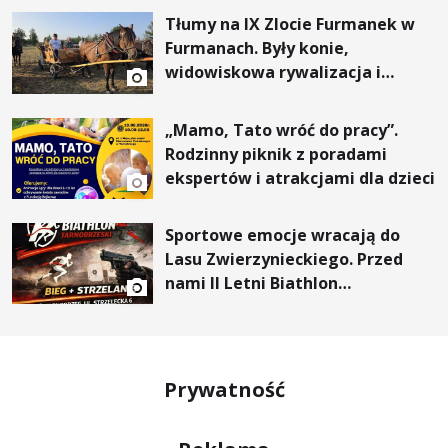
Tłumy na IX Zlocie Furmanek w
Furmanach. Były konie,
widowiskowa rywalizacja i
wyjątkowi goście
„Mamo, Tato wróć do pracy”.
Rodzinny piknik z poradami
ekspertów i atrakcjami dla dzieci
Sportowe emocje wracają do
Lasu Zwierzynieckiego. Przed
nami II Letni Biathlon
Tarnobrzeski
Prywatność