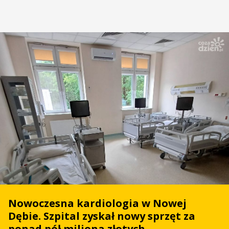
Nowoczesna kardiologia w Nowej
Dębie. Szpital zyskał nowy sprzęt za
ponad pół miliona złotych