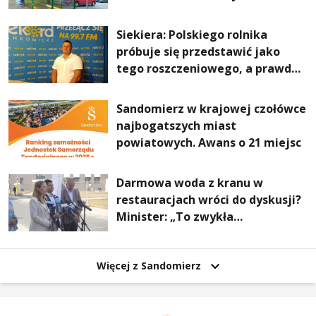
Stalowej Woli i Annopola
Siekiera: Polskiego rolnika
próbuje się przedstawić jako
tego roszczeniowego, a prawda
jest zupełnie inna
Sandomierz w krajowej czołówce
najbogatszych miast
powiatowych. Awans o 21 miejsc
Darmowa woda z kranu w
restauracjach wróci do dyskusji?
Minister: „To zwykła
normalność”
Więcej z Sandomierz