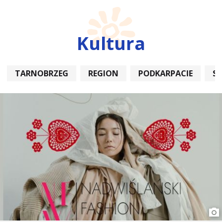
Kultura
TARNOBRZEG
REGION
PODKARPACIE
S