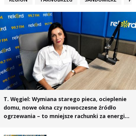
T. Węgiel: Wymiana starego pieca, ocieplenie
domu, nowe okna czy nowoczesne źródło
ogrzewania – to mniejsze rachunki za energię,
lepszy komfort życia i... czystsze powietrze