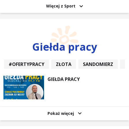
Więcej z Sport
Giełda pracy
#OFERTYPRACY
ZŁOTA
SANDOMIERZ
P
GIEŁDA PRACY
Pokaż więcej