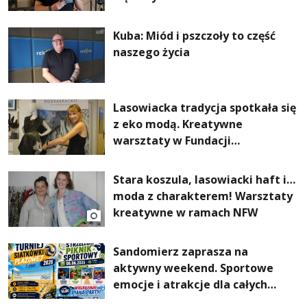
Kuba: Miód i pszczoły to część
naszego życia
Lasowiacka tradycja spotkała się
z eko modą. Kreatywne
warsztaty w Fundacji
Artystycznej GA MON
Stara koszula, lasowiacki haft i…
moda z charakterem! Warsztaty
kreatywne w ramach NFW
Sandomierz zaprasza na
aktywny weekend. Sportowe
emocje i atrakcje dla całych
rodzin