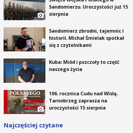
Sandomierzu. Uroczystości już 15
sierpnia
Sandomierz zbrodni, tajemnic i
historii. Michał Śmielak spotkał
się z czytelnikami
Kuba: Miód i pszczoły to część
naszego życia
106. rocznica Cudu nad Wisłą.
Tarnobrzeg zaprasza na
uroczystości 15 sierpnia
Najczęściej czytane