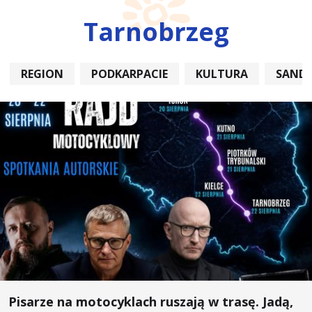
Tarnobrzeg
REGION
PODKARPACIE
KULTURA
SAND
Pisarze na motocyklach ruszają w trasę. Jadą,