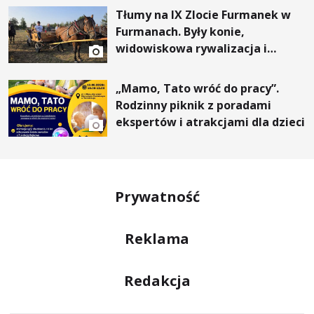
Tłumy na IX Zlocie Furmanek w
Furmanach. Były konie,
widowiskowa rywalizacja i
wyjątkowi goście
„Mamo, Tato wróć do pracy”.
Rodzinny piknik z poradami
ekspertów i atrakcjami dla dzieci
Prywatność
Reklama
Redakcja