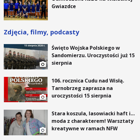
Gwiazdce
Zdjęcia, filmy, podcasty
Święto Wojska Polskiego w
Sandomierzu. Uroczystości już 15
sierpnia
106. rocznica Cudu nad Wisłą.
Tarnobrzeg zaprasza na
uroczystości 15 sierpnia
Stara koszula, lasowiacki haft i…
moda z charakterem! Warsztaty
kreatywne w ramach NFW