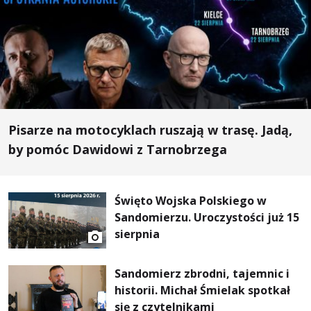
Pisarze na motocyklach ruszają w trasę. Jadą,
by pomóc Dawidowi z Tarnobrzega
Święto Wojska Polskiego w
Sandomierzu. Uroczystości już 15
sierpnia
Sandomierz zbrodni, tajemnic i
historii. Michał Śmielak spotkał
się z czytelnikami