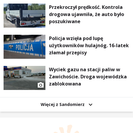
Przekroczył prędkość. Kontrola
drogowa ujawniła, że auto było
poszukiwane
Policja wzięła pod lupę
użytkowników hulajnóg. 16-latek
złamał przepisy
Wyciek gazu na stacji paliw w
Zawichoście. Droga wojewódzka
zablokowana
Więcej z Sandomierz