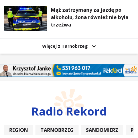
Mąż zatrzymany za jazdę po
alkoholu, żona również nie była
trzeźwa
Więcej z Tarnobrzeg
Radio Rekord
REGION
TARNOBRZEG
SANDOMIERZ
PO