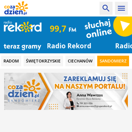
Radio Rekord
RADOM
ŚWIĘTOKRZYSKIE
CIECHANÓW
SANDOMIERZ