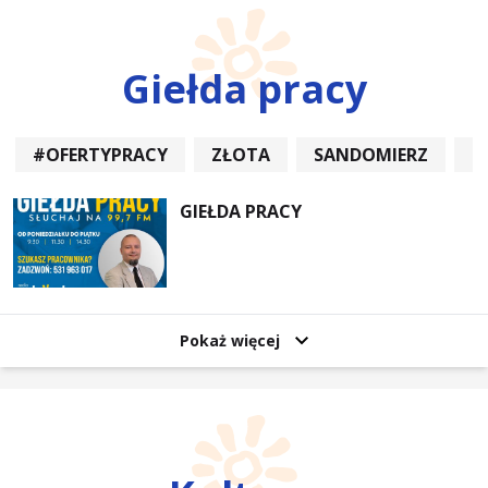
Giełda pracy
#OFERTYPRACY
ZŁOTA
SANDOMIERZ
P
GIEŁDA PRACY
Pokaż więcej