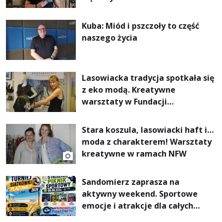
Kuba: Miód i pszczoły to część
naszego życia
Lasowiacka tradycja spotkała się
z eko modą. Kreatywne
warsztaty w Fundacji
Artystycznej GA MON
Stara koszula, lasowiacki haft i…
moda z charakterem! Warsztaty
kreatywne w ramach NFW
Sandomierz zaprasza na
aktywny weekend. Sportowe
emocje i atrakcje dla całych
rodzin