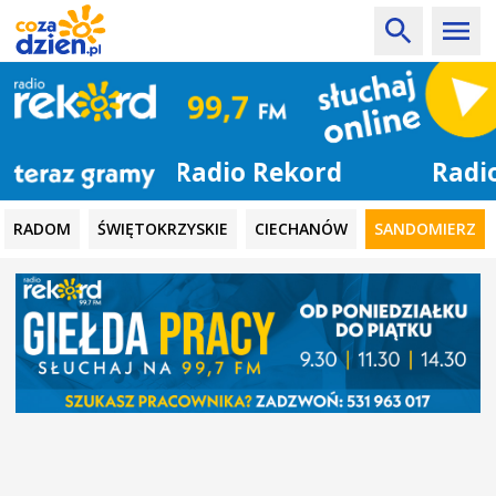
Radio Rekord
RADOM
ŚWIĘTOKRZYSKIE
CIECHANÓW
SANDOMIERZ