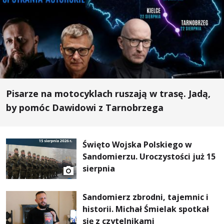
Pisarze na motocyklach ruszają w trasę. Jadą,
by pomóc Dawidowi z Tarnobrzega
Święto Wojska Polskiego w
Sandomierzu. Uroczystości już 15
sierpnia
Sandomierz zbrodni, tajemnic i
historii. Michał Śmielak spotkał
się z czytelnikami