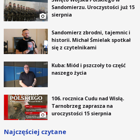
Sandomierzu. Uroczystości już 15
sierpnia
Sandomierz zbrodni, tajemnic i
historii. Michał Śmielak spotkał
się z czytelnikami
Kuba: Miód i pszczoły to część
naszego życia
106. rocznica Cudu nad Wisłą.
Tarnobrzeg zaprasza na
uroczystości 15 sierpnia
Najczęściej czytane