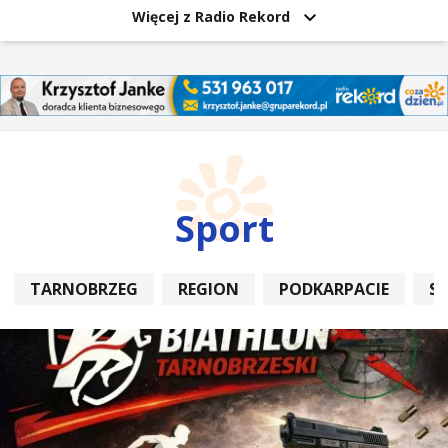
Więcej z Radio Rekord
Sport
TARNOBRZEG
REGION
PODKARPACIE
S