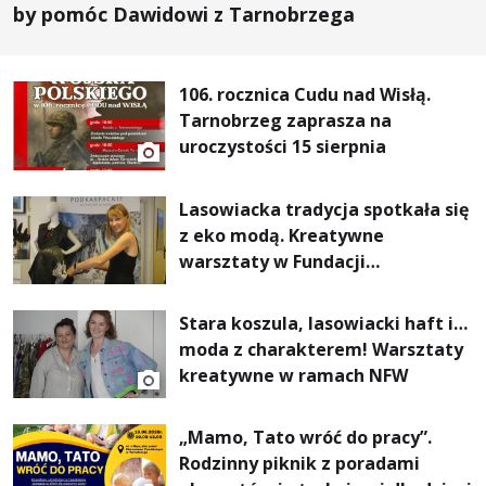
by pomóc Dawidowi z Tarnobrzega
106. rocznica Cudu nad Wisłą.
Tarnobrzeg zaprasza na
uroczystości 15 sierpnia
Lasowiacka tradycja spotkała się
z eko modą. Kreatywne
warsztaty w Fundacji
Artystycznej GA MON
Stara koszula, lasowiacki haft i…
moda z charakterem! Warsztaty
kreatywne w ramach NFW
„Mamo, Tato wróć do pracy”.
Rodzinny piknik z poradami