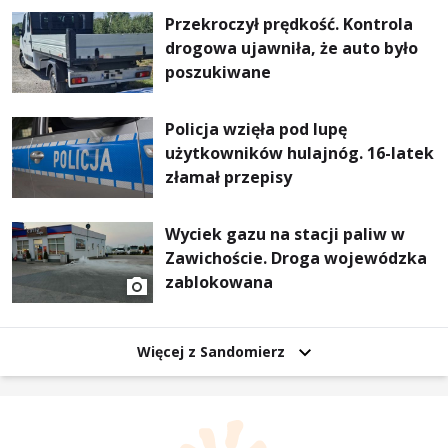
Przekroczył prędkość. Kontrola
drogowa ujawniła, że auto było
poszukiwane
Policja wzięła pod lupę
użytkowników hulajnóg. 16-latek
złamał przepisy
Wyciek gazu na stacji paliw w
Zawichoście. Droga wojewódzka
zablokowana
Więcej z Sandomierz