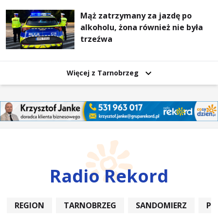
Mąż zatrzymany za jazdę po
alkoholu, żona również nie była
trzeźwa
Więcej z Tarnobrzeg
Radio Rekord
REGION
TARNOBRZEG
SANDOMIERZ
PO