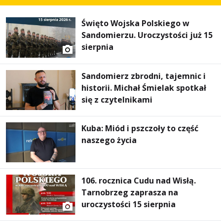
Święto Wojska Polskiego w
Sandomierzu. Uroczystości już 15
sierpnia
Sandomierz zbrodni, tajemnic i
historii. Michał Śmielak spotkał
się z czytelnikami
Kuba: Miód i pszczoły to część
naszego życia
106. rocznica Cudu nad Wisłą.
Tarnobrzeg zaprasza na
uroczystości 15 sierpnia