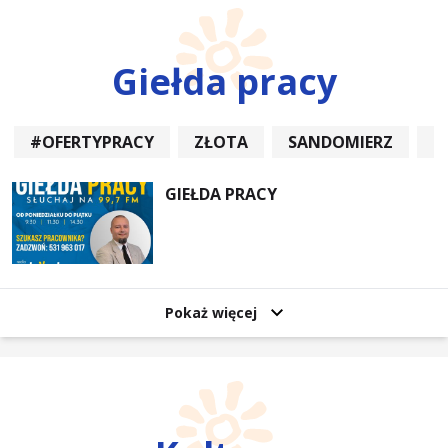
Giełda pracy
#OFERTYPRACY
ZŁOTA
SANDOMIERZ
P
GIEŁDA PRACY
Pokaż więcej