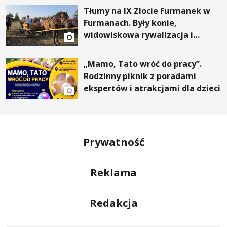
Tłumy na IX Zlocie Furmanek w
Furmanach. Były konie,
widowiskowa rywalizacja i
wyjątkowi goście
„Mamo, Tato wróć do pracy”.
Rodzinny piknik z poradami
ekspertów i atrakcjami dla dzieci
Prywatność
Reklama
Redakcja