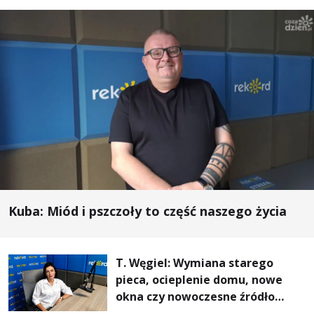
Kuba: Miód i pszczoły to część naszego życia
T. Węgiel: Wymiana starego
pieca, ocieplenie domu, nowe
okna czy nowoczesne źródło
ogrzewania – to mniejsze