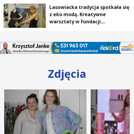
Lasowiacka tradycja spotkała się
z eko modą. Kreatywne
warsztaty w Fundacji
Artystycznej GA MON
Zdjęcia