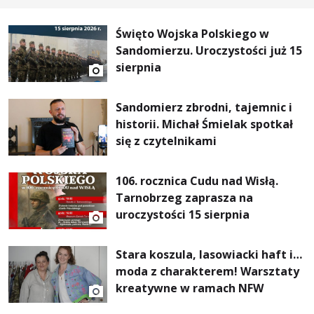
Święto Wojska Polskiego w
Sandomierzu. Uroczystości już 15
sierpnia
Sandomierz zbrodni, tajemnic i
historii. Michał Śmielak spotkał
się z czytelnikami
106. rocznica Cudu nad Wisłą.
Tarnobrzeg zaprasza na
uroczystości 15 sierpnia
Stara koszula, lasowiacki haft i…
moda z charakterem! Warsztaty
kreatywne w ramach NFW