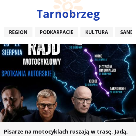
Tarnobrzeg
REGION
PODKARPACIE
KULTURA
SAND
Pisarze na motocyklach ruszają w trasę. Jadą,