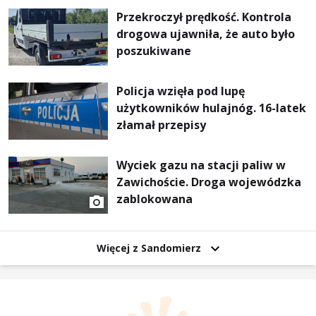
Przekroczył prędkość. Kontrola
drogowa ujawniła, że auto było
poszukiwane
Policja wzięła pod lupę
użytkowników hulajnóg. 16-latek
złamał przepisy
Wyciek gazu na stacji paliw w
Zawichoście. Droga wojewódzka
zablokowana
Więcej z Sandomierz