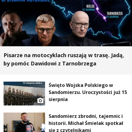
Pisarze na motocyklach ruszają w trasę. Jadą,
by pomóc Dawidowi z Tarnobrzega
Święto Wojska Polskiego w
Sandomierzu. Uroczystości już 15
sierpnia
Sandomierz zbrodni, tajemnic i
historii. Michał Śmielak spotkał
się z czytelnikami