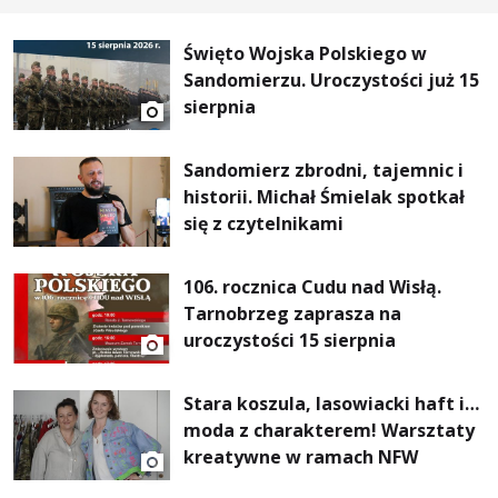
Święto Wojska Polskiego w
Sandomierzu. Uroczystości już 15
sierpnia
Sandomierz zbrodni, tajemnic i
historii. Michał Śmielak spotkał
się z czytelnikami
106. rocznica Cudu nad Wisłą.
Tarnobrzeg zaprasza na
uroczystości 15 sierpnia
Stara koszula, lasowiacki haft i…
moda z charakterem! Warsztaty
kreatywne w ramach NFW