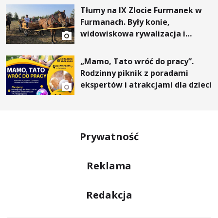
Tłumy na IX Zlocie Furmanek w
Furmanach. Były konie,
widowiskowa rywalizacja i
wyjątkowi goście
„Mamo, Tato wróć do pracy”.
Rodzinny piknik z poradami
ekspertów i atrakcjami dla dzieci
Prywatność
Reklama
Redakcja