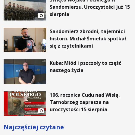
Sandomierzu. Uroczystości już 15
sierpnia
Sandomierz zbrodni, tajemnic i
historii. Michał Śmielak spotkał
się z czytelnikami
Kuba: Miód i pszczoły to część
naszego życia
106. rocznica Cudu nad Wisłą.
Tarnobrzeg zaprasza na
uroczystości 15 sierpnia
Najczęściej czytane