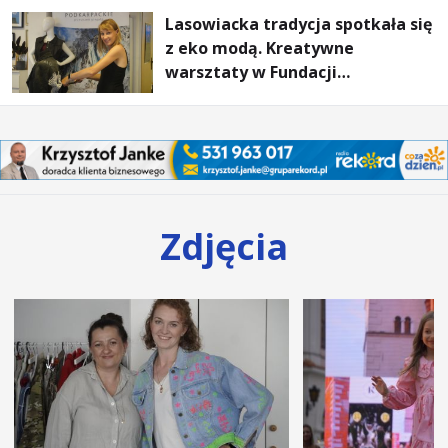
Lasowiacka tradycja spotkała się
z eko modą. Kreatywne
warsztaty w Fundacji
Artystycznej GA MON
Zdjęcia