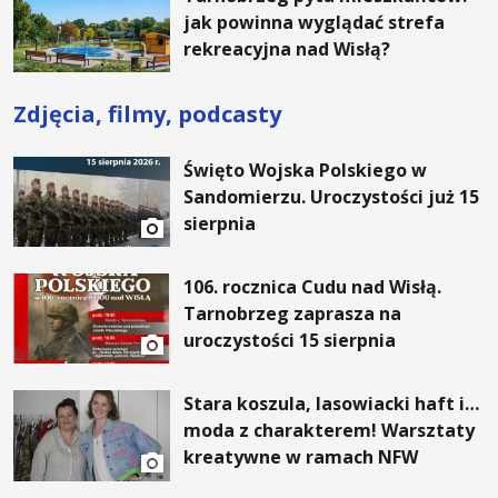
jak powinna wyglądać strefa
rekreacyjna nad Wisłą?
Zdjęcia, filmy, podcasty
Święto Wojska Polskiego w
Sandomierzu. Uroczystości już 15
sierpnia
106. rocznica Cudu nad Wisłą.
Tarnobrzeg zaprasza na
uroczystości 15 sierpnia
Stara koszula, lasowiacki haft i…
moda z charakterem! Warsztaty
kreatywne w ramach NFW