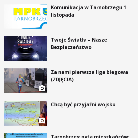
Komunikacja w Tarnobrzegu 1
listopada
Twoje Światła – Nasze
Bezpieczeństwo
Za nami pierwsza liga biegowa
(ZDJĘCIA)
Chcą być przyjaźni wojsku
Tarnobrzeg pyta mieszkańców: