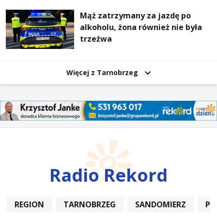
Mąż zatrzymany za jazdę po
alkoholu, żona również nie była
trzeźwa
Więcej z Tarnobrzeg
Radio Rekord
REGION
TARNOBRZEG
SANDOMIERZ
PO