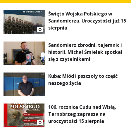
Święto Wojska Polskiego w
Sandomierzu. Uroczystości już 15
sierpnia
Sandomierz zbrodni, tajemnic i
historii. Michał Śmielak spotkał
się z czytelnikami
Kuba: Miód i pszczoły to część
naszego życia
106. rocznica Cudu nad Wisłą.
Tarnobrzeg zaprasza na
uroczystości 15 sierpnia