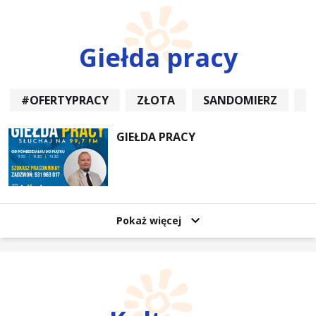
Giełda pracy
#OFERTYPRACY
ZŁOTA
SANDOMIERZ
P
GIEŁDA PRACY
Pokaż więcej