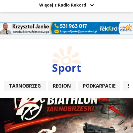
Więcej z Radio Rekord
Sport
TARNOBRZEG
REGION
PODKARPACIE
S