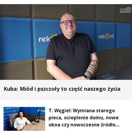
Kuba: Miód i pszczoły to część naszego życia
T. Węgiel: Wymiana starego
pieca, ocieplenie domu, nowe
okna czy nowoczesne źródło
ogrzewania – to mniejsze