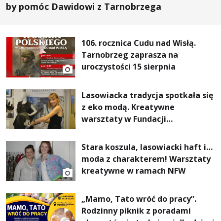
by pomóc Dawidowi z Tarnobrzega
106. rocznica Cudu nad Wisłą.
Tarnobrzeg zaprasza na
uroczystości 15 sierpnia
Lasowiacka tradycja spotkała się
z eko modą. Kreatywne
warsztaty w Fundacji
Artystycznej GA MON
Stara koszula, lasowiacki haft i…
moda z charakterem! Warsztaty
kreatywne w ramach NFW
„Mamo, Tato wróć do pracy”.
Rodzinny piknik z poradami