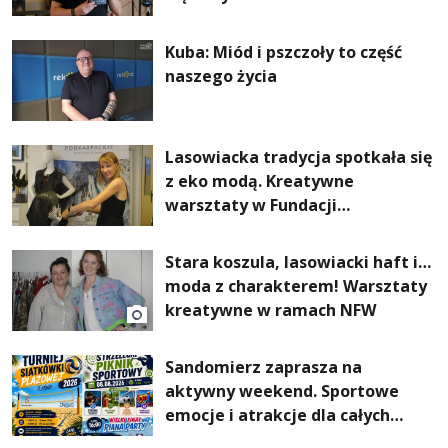
Kuba: Miód i pszczoły to część
naszego życia
Lasowiacka tradycja spotkała się
z eko modą. Kreatywne
warsztaty w Fundacji
Artystycznej GA MON
Stara koszula, lasowiacki haft i…
moda z charakterem! Warsztaty
kreatywne w ramach NFW
Sandomierz zaprasza na
aktywny weekend. Sportowe
emocje i atrakcje dla całych
rodzin