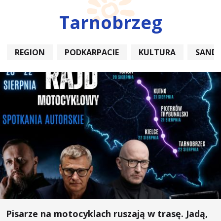
Tarnobrzeg
REGION
PODKARPACIE
KULTURA
SAND
Pisarze na motocyklach ruszają w trasę. Jadą,