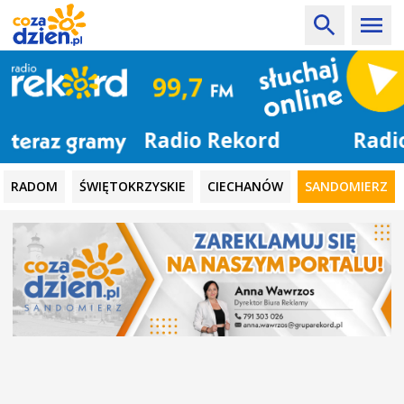
Radio Rekord
RADOM
ŚWIĘTOKRZYSKIE
CIECHANÓW
SANDOMIERZ