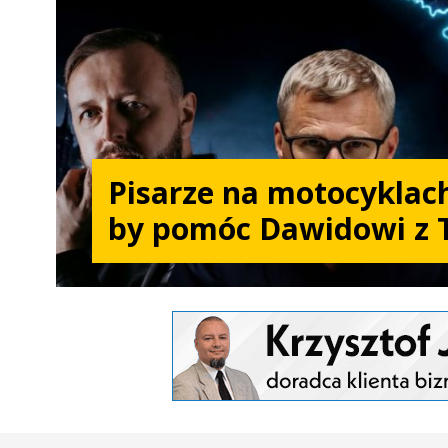
Pisarze na motocyklach
by pomóc Dawidowi z 