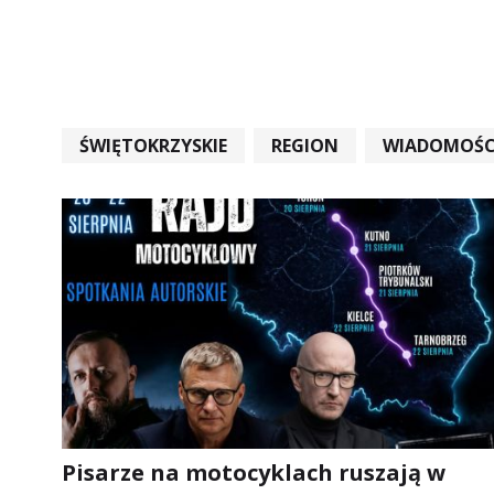
ŚWIĘTOKRZYSKIE
REGION
WIADOMOŚC
WIADOMOŚCI ŚWIĘTOKRZYSKIE
EDUKACJA
Pisarze na motocyklach ruszają w