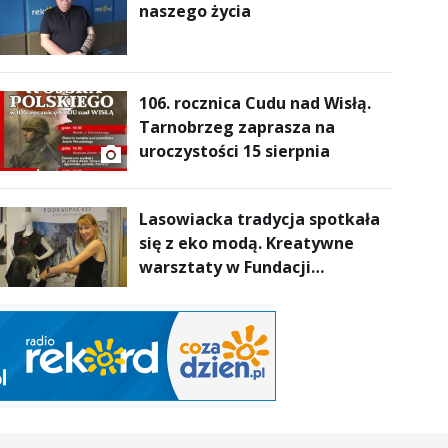
naszego życia
106. rocznica Cudu nad Wisłą.
Tarnobrzeg zaprasza na
uroczystości 15 sierpnia
Lasowiacka tradycja spotkała
się z eko modą. Kreatywne
warsztaty w Fundacji
Artystycznej GA MON