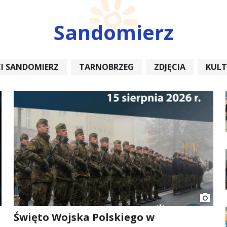
Sandomierz
I SANDOMIERZ
TARNOBRZEG
ZDJĘCIA
KUL
REMONT
Święto Wojska Polskiego w