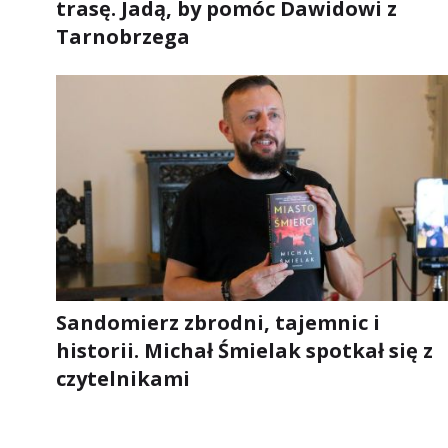
trasę. Jadą, by pomóc Dawidowi z
Tarnobrzega
Sandomierz zbrodni, tajemnic i
historii. Michał Śmielak spotkał się z
czytelnikami