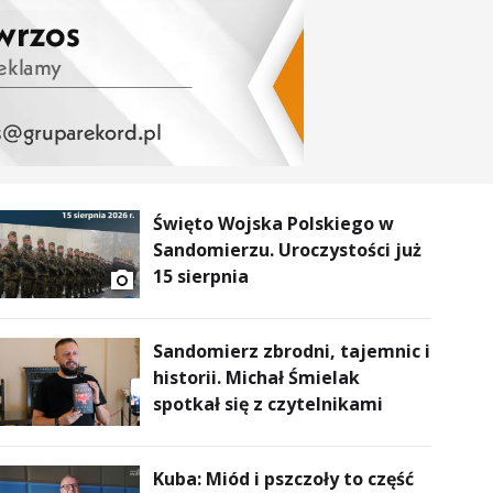
Święto Wojska Polskiego w
Sandomierzu. Uroczystości już
15 sierpnia
Sandomierz zbrodni, tajemnic i
historii. Michał Śmielak
spotkał się z czytelnikami
Kuba: Miód i pszczoły to część