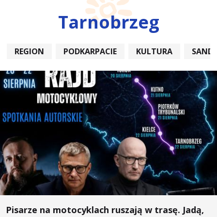
Tarnobrzeg
REGION
PODKARPACIE
KULTURA
SAND
Pisarze na motocyklach ruszają w trasę. Jadą,