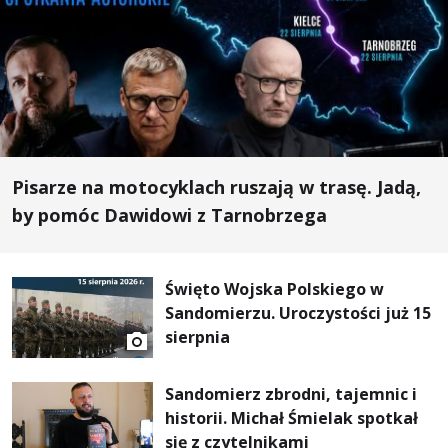
Pisarze na motocyklach ruszają w trasę. Jadą,
by pomóc Dawidowi z Tarnobrzega
Święto Wojska Polskiego w
Sandomierzu. Uroczystości już 15
sierpnia
Sandomierz zbrodni, tajemnic i
historii. Michał Śmielak spotkał
się z czytelnikami