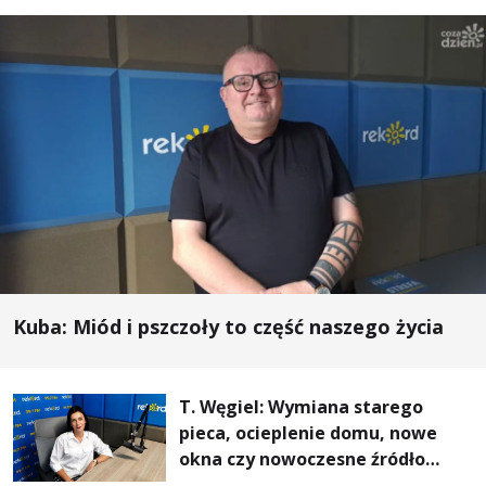
Kuba: Miód i pszczoły to część naszego życia
T. Węgiel: Wymiana starego
pieca, ocieplenie domu, nowe
okna czy nowoczesne źródło
ogrzewania – to mniejsze