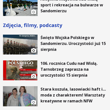
sport i rekreacja na bulwarze w
Sandomierzu
Zdjęcia, filmy, podcasty
Święto Wojska Polskiego w
Sandomierzu. Uroczystości już 15
sierpnia
106. rocznica Cudu nad Wisłą.
Tarnobrzeg zaprasza na
uroczystości 15 sierpnia
Stara koszula, lasowiacki haft i…
moda z charakterem! Warsztaty
kreatywne w ramach NFW