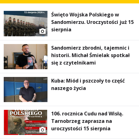
Święto Wojska Polskiego w
Sandomierzu. Uroczystości już 15
sierpnia
Sandomierz zbrodni, tajemnic i
historii. Michał Śmielak spotkał
się z czytelnikami
Kuba: Miód i pszczoły to część
naszego życia
106. rocznica Cudu nad Wisłą.
Tarnobrzeg zaprasza na
uroczystości 15 sierpnia