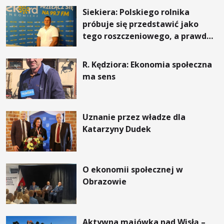
Siekiera: Polskiego rolnika
próbuje się przedstawić jako
tego roszczeniowego, a prawda
jest zupełnie inna
R. Kędziora: Ekonomia społeczna
ma sens
Uznanie przez władze dla
Katarzyny Dudek
O ekonomii społecznej w
Obrazowie
Aktywna majówka nad Wisłą –