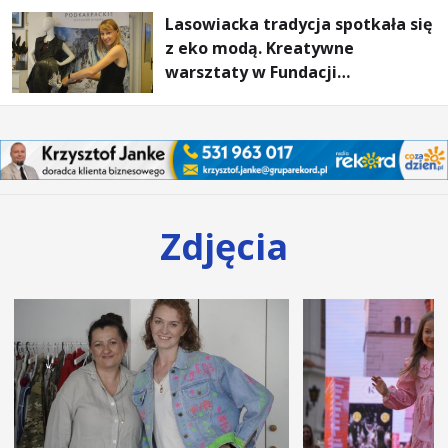
Lasowiacka tradycja spotkała się
z eko modą. Kreatywne
warsztaty w Fundacji
Artystycznej GA MON
Zdjęcia