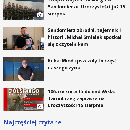
Sandomierzu. Uroczystości już 15
sierpnia
Sandomierz zbrodni, tajemnic i
historii. Michał Śmielak spotkał
się z czytelnikami
Kuba: Miód i pszczoły to część
naszego życia
106. rocznica Cudu nad Wisłą.
Tarnobrzeg zaprasza na
uroczystości 15 sierpnia
Najczęściej czytane