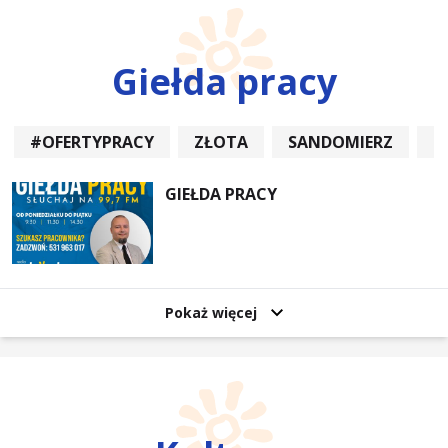
Giełda pracy
#OFERTYPRACY
ZŁOTA
SANDOMIERZ
P
GIEŁDA PRACY
Pokaż więcej