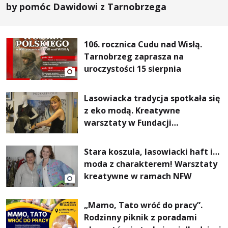
by pomóc Dawidowi z Tarnobrzega
106. rocznica Cudu nad Wisłą.
Tarnobrzeg zaprasza na
uroczystości 15 sierpnia
Lasowiacka tradycja spotkała się
z eko modą. Kreatywne
warsztaty w Fundacji
Artystycznej GA MON
Stara koszula, lasowiacki haft i…
moda z charakterem! Warsztaty
kreatywne w ramach NFW
„Mamo, Tato wróć do pracy”.
Rodzinny piknik z poradami