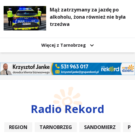
Mąż zatrzymany za jazdę po
alkoholu, żona również nie była
trzeźwa
Więcej z Tarnobrzeg
Radio Rekord
REGION
TARNOBRZEG
SANDOMIERZ
PO