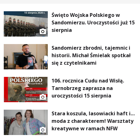
Święto Wojska Polskiego w
Sandomierzu. Uroczystości już 15
sierpnia
Sandomierz zbrodni, tajemnic i
historii. Michał Śmielak spotkał
się z czytelnikami
106. rocznica Cudu nad Wisłą.
Tarnobrzeg zaprasza na
uroczystości 15 sierpnia
Stara koszula, lasowiacki haft i…
moda z charakterem! Warsztaty
kreatywne w ramach NFW