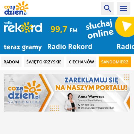
Radio Rekord
RADOM
ŚWIĘTOKRZYSKIE
CIECHANÓW
SANDOMIERZ