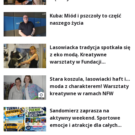
Kuba: Miód i pszczoły to część
naszego życia
Lasowiacka tradycja spotkała się
z eko modą. Kreatywne
warsztaty w Fundacji
Artystycznej GA MON
Stara koszula, lasowiacki haft i…
moda z charakterem! Warsztaty
kreatywne w ramach NFW
Sandomierz zaprasza na
aktywny weekend. Sportowe
emocje i atrakcje dla całych
rodzin