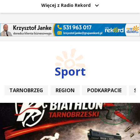
Więcej z Radio Rekord
Sport
TARNOBRZEG
REGION
PODKARPACIE
S