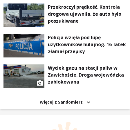
Przekroczył prędkość. Kontrola
drogowa ujawniła, że auto było
poszukiwane
Policja wzięła pod lupę
użytkowników hulajnóg. 16-latek
złamał przepisy
Wyciek gazu na stacji paliw w
Zawichoście. Droga wojewódzka
zablokowana
Więcej z Sandomierz