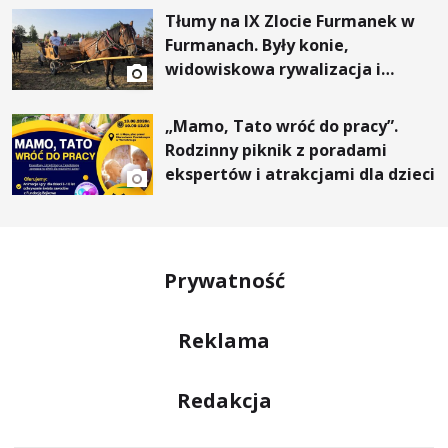
Tłumy na IX Zlocie Furmanek w
Furmanach. Były konie,
widowiskowa rywalizacja i
wyjątkowi goście
„Mamo, Tato wróć do pracy”.
Rodzinny piknik z poradami
ekspertów i atrakcjami dla dzieci
Prywatność
Reklama
Redakcja