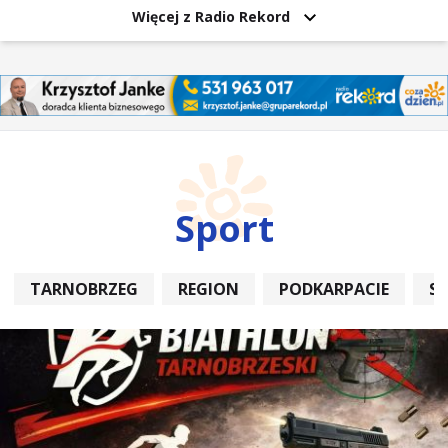
Więcej z Radio Rekord
Sport
TARNOBRZEG
REGION
PODKARPACIE
S