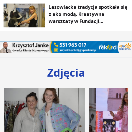
Lasowiacka tradycja spotkała się
z eko modą. Kreatywne
warsztaty w Fundacji
Artystycznej GA MON
Zdjęcia