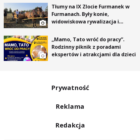
Tłumy na IX Zlocie Furmanek w
Furmanach. Były konie,
widowiskowa rywalizacja i
wyjątkowi goście
„Mamo, Tato wróć do pracy”.
Rodzinny piknik z poradami
ekspertów i atrakcjami dla dzieci
Prywatność
Reklama
Redakcja