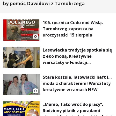
by pomóc Dawidowi z Tarnobrzega
106. rocznica Cudu nad Wisłą.
Tarnobrzeg zaprasza na
uroczystości 15 sierpnia
Lasowiacka tradycja spotkała się
z eko modą. Kreatywne
warsztaty w Fundacji
Artystycznej GA MON
Stara koszula, lasowiacki haft i…
moda z charakterem! Warsztaty
kreatywne w ramach NFW
„Mamo, Tato wróć do pracy”.
Rodzinny piknik z poradami