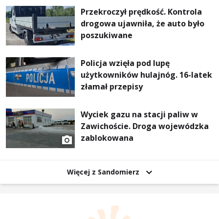
Przekroczył prędkość. Kontrola
drogowa ujawniła, że auto było
poszukiwane
Policja wzięła pod lupę
użytkowników hulajnóg. 16-latek
złamał przepisy
Wyciek gazu na stacji paliw w
Zawichoście. Droga wojewódzka
zablokowana
Więcej z Sandomierz