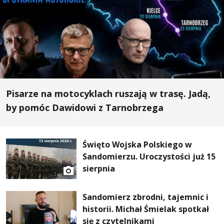
Pisarze na motocyklach ruszają w trasę. Jadą,
by pomóc Dawidowi z Tarnobrzega
Święto Wojska Polskiego w
Sandomierzu. Uroczystości już 15
sierpnia
Sandomierz zbrodni, tajemnic i
historii. Michał Śmielak spotkał
się z czytelnikami