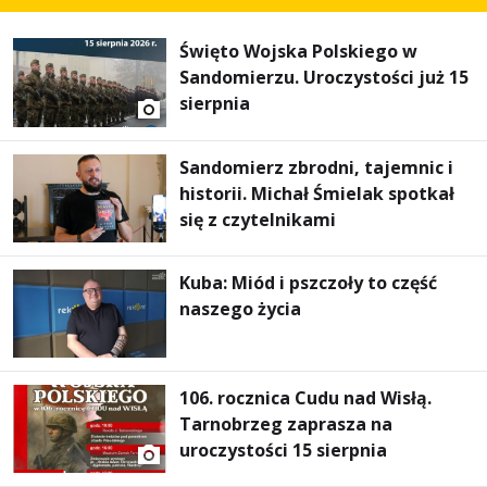
Święto Wojska Polskiego w
Sandomierzu. Uroczystości już 15
sierpnia
Sandomierz zbrodni, tajemnic i
historii. Michał Śmielak spotkał
się z czytelnikami
Kuba: Miód i pszczoły to część
naszego życia
106. rocznica Cudu nad Wisłą.
Tarnobrzeg zaprasza na
uroczystości 15 sierpnia