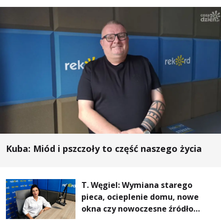
Kuba: Miód i pszczoły to część naszego życia
T. Węgiel: Wymiana starego
pieca, ocieplenie domu, nowe
okna czy nowoczesne źródło
ogrzewania – to mniejsze