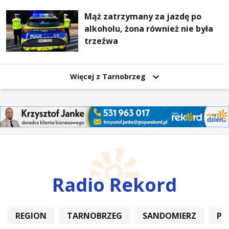
Mąż zatrzymany za jazdę po
alkoholu, żona również nie była
trzeźwa
Więcej z Tarnobrzeg
Radio Rekord
REGION
TARNOBRZEG
SANDOMIERZ
PO