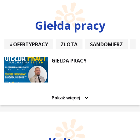
Giełda pracy
#OFERTYPRACY
ZŁOTA
SANDOMIERZ
P
GIEŁDA PRACY
Pokaż więcej