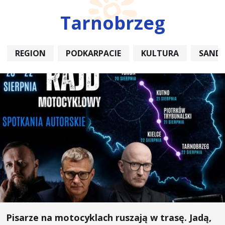
Tarnobrzeg
REGION
PODKARPACIE
KULTURA
SAND
Pisarze na motocyklach ruszają w trasę. Jadą,