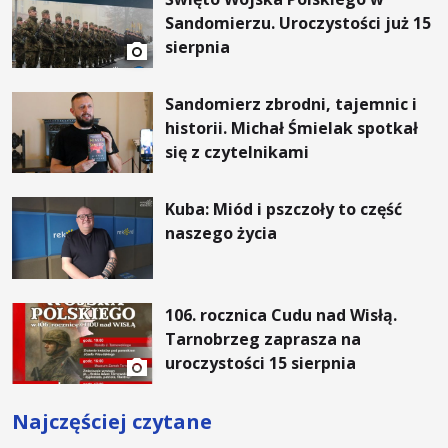
Sandomierzu. Uroczystości już 15
sierpnia
Sandomierz zbrodni, tajemnic i
historii. Michał Śmielak spotkał
się z czytelnikami
Kuba: Miód i pszczoły to część
naszego życia
106. rocznica Cudu nad Wisłą.
Tarnobrzeg zaprasza na
uroczystości 15 sierpnia
Najczęściej czytane