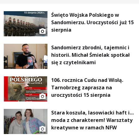
Święto Wojska Polskiego w
Sandomierzu. Uroczystości już 15
sierpnia
Sandomierz zbrodni, tajemnic i
historii. Michał Śmielak spotkał
się z czytelnikami
106. rocznica Cudu nad Wisłą.
Tarnobrzeg zaprasza na
uroczystości 15 sierpnia
Stara koszula, lasowiacki haft i…
moda z charakterem! Warsztaty
kreatywne w ramach NFW