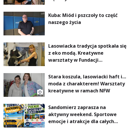
Kuba: Miód i pszczoły to część
naszego życia
Lasowiacka tradycja spotkała się
z eko modą. Kreatywne
warsztaty w Fundacji
Artystycznej GA MON
Stara koszula, lasowiacki haft i…
moda z charakterem! Warsztaty
kreatywne w ramach NFW
Sandomierz zaprasza na
aktywny weekend. Sportowe
emocje i atrakcje dla całych
rodzin