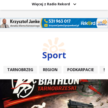
Więcej z Radio Rekord
Sport
TARNOBRZEG
REGION
PODKARPACIE
S