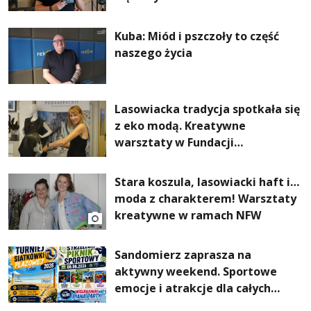
Kuba: Miód i pszczoły to część
naszego życia
Lasowiacka tradycja spotkała się
z eko modą. Kreatywne
warsztaty w Fundacji
Artystycznej GA MON
Stara koszula, lasowiacki haft i…
moda z charakterem! Warsztaty
kreatywne w ramach NFW
Sandomierz zaprasza na
aktywny weekend. Sportowe
emocje i atrakcje dla całych
rodzin