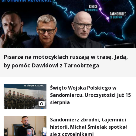
Pisarze na motocyklach ruszają w trasę. Jadą,
by pomóc Dawidowi z Tarnobrzega
Święto Wojska Polskiego w
Sandomierzu. Uroczystości już 15
sierpnia
Sandomierz zbrodni, tajemnic i
historii. Michał Śmielak spotkał
się z czytelnikami