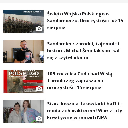
Święto Wojska Polskiego w
Sandomierzu. Uroczystości już 15
sierpnia
Sandomierz zbrodni, tajemnic i
historii. Michał Śmielak spotkał
się z czytelnikami
106. rocznica Cudu nad Wisłą.
Tarnobrzeg zaprasza na
uroczystości 15 sierpnia
Stara koszula, lasowiacki haft i…
moda z charakterem! Warsztaty
kreatywne w ramach NFW