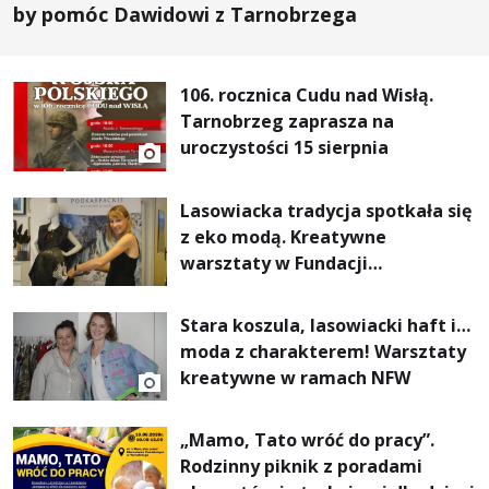
by pomóc Dawidowi z Tarnobrzega
106. rocznica Cudu nad Wisłą.
Tarnobrzeg zaprasza na
uroczystości 15 sierpnia
Lasowiacka tradycja spotkała się
z eko modą. Kreatywne
warsztaty w Fundacji
Artystycznej GA MON
Stara koszula, lasowiacki haft i…
moda z charakterem! Warsztaty
kreatywne w ramach NFW
„Mamo, Tato wróć do pracy”.
Rodzinny piknik z poradami