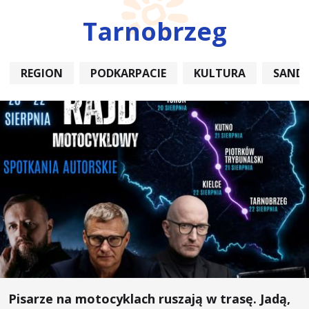
Tarnobrzeg
REGION
PODKARPACIE
KULTURA
SAND
Pisarze na motocyklach ruszają w trasę. Jadą,