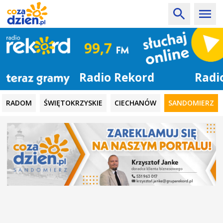
Radio Rekord
RADOM
ŚWIĘTOKRZYSKIE
CIECHANÓW
SANDOMIERZ