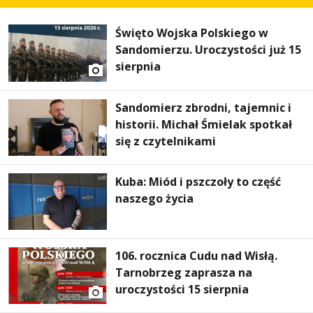
Święto Wojska Polskiego w
Sandomierzu. Uroczystości już 15
sierpnia
Sandomierz zbrodni, tajemnic i
historii. Michał Śmielak spotkał
się z czytelnikami
Kuba: Miód i pszczoły to część
naszego życia
106. rocznica Cudu nad Wisłą.
Tarnobrzeg zaprasza na
uroczystości 15 sierpnia