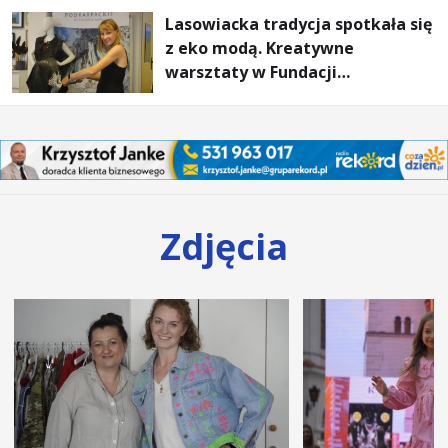
Lasowiacka tradycja spotkała się
z eko modą. Kreatywne
warsztaty w Fundacji
Artystycznej GA MON
Zdjęcia