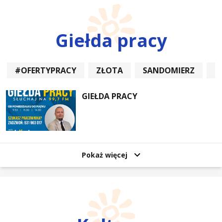
Giełda pracy
#OFERTYPRACY
ZŁOTA
SANDOMIERZ
P
GIEŁDA PRACY
Pokaż więcej