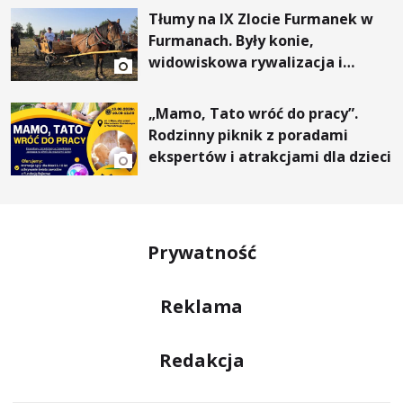
Tłumy na IX Zlocie Furmanek w
Furmanach. Były konie,
widowiskowa rywalizacja i
wyjątkowi goście
„Mamo, Tato wróć do pracy”.
Rodzinny piknik z poradami
ekspertów i atrakcjami dla dzieci
Prywatność
Reklama
Redakcja