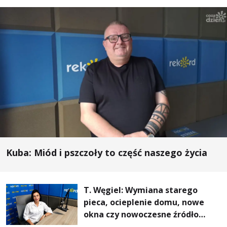
Kuba: Miód i pszczoły to część naszego życia
T. Węgiel: Wymiana starego
pieca, ocieplenie domu, nowe
okna czy nowoczesne źródło
ogrzewania – to mniejsze