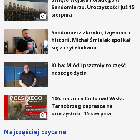
Sandomierzu. Uroczystości już 15
sierpnia
Sandomierz zbrodni, tajemnic i
historii. Michał Śmielak spotkał
się z czytelnikami
Kuba: Miód i pszczoły to część
naszego życia
106. rocznica Cudu nad Wisłą.
Tarnobrzeg zaprasza na
uroczystości 15 sierpnia
Najczęściej czytane