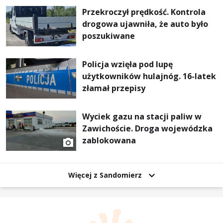
Przekroczył prędkość. Kontrola
drogowa ujawniła, że auto było
poszukiwane
Policja wzięła pod lupę
użytkowników hulajnóg. 16-latek
złamał przepisy
Wyciek gazu na stacji paliw w
Zawichoście. Droga wojewódzka
zablokowana
Więcej z Sandomierz