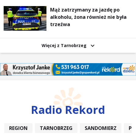
Mąż zatrzymany za jazdę po
alkoholu, żona również nie była
trzeźwa
Więcej z Tarnobrzeg
Radio Rekord
REGION
TARNOBRZEG
SANDOMIERZ
PO