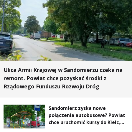
Ulica Armii Krajowej w Sandomierzu czeka na
remont. Powiat chce pozyskać środki z
Rządowego Funduszu Rozwoju Dróg
Sandomierz zyska nowe
połączenia autobusowe? Powiat
chce uruchomić kursy do Kielc,
Stalowej Woli i Annopola