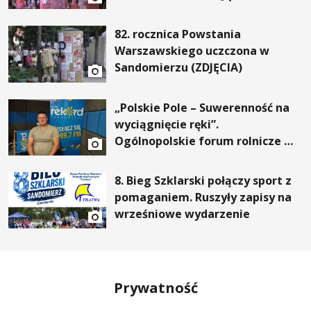
82. rocznica Powstania
Warszawskiego uczczona w
Sandomierzu (ZDJĘCIA)
„Polskie Pole – Suwerenność na
wyciągnięcie ręki”.
Ogólnopolskie forum rolnicze w
Gałkowicach
8. Bieg Szklarski połączy sport z
pomaganiem. Ruszyły zapisy na
wrześniowe wydarzenie
Prywatność