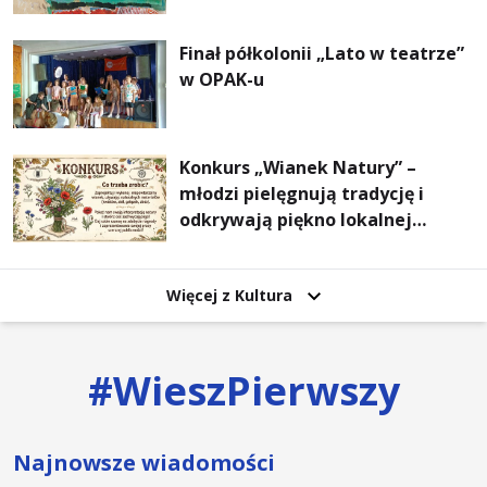
Finał półkolonii „Lato w teatrze”
w OPAK-u
Konkurs „Wianek Natury” –
młodzi pielęgnują tradycję i
odkrywają piękno lokalnej
przyrody
Więcej z Kultura
#
WieszPierwszy
Najnowsze wiadomości