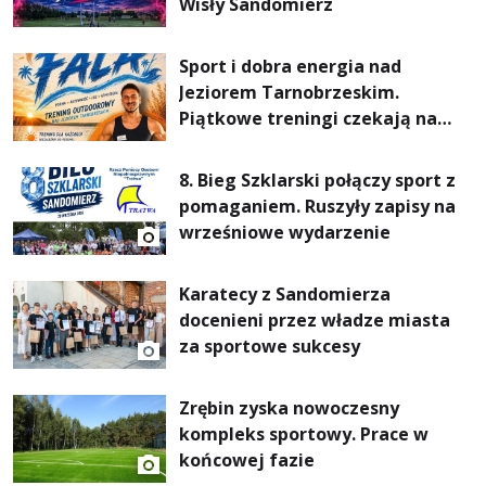
Wisły Sandomierz
Sport i dobra energia nad
Jeziorem Tarnobrzeskim.
Piątkowe treningi czekają na
uczestników
8. Bieg Szklarski połączy sport z
pomaganiem. Ruszyły zapisy na
wrześniowe wydarzenie
Karatecy z Sandomierza
docenieni przez władze miasta
za sportowe sukcesy
Zrębin zyska nowoczesny
kompleks sportowy. Prace w
końcowej fazie