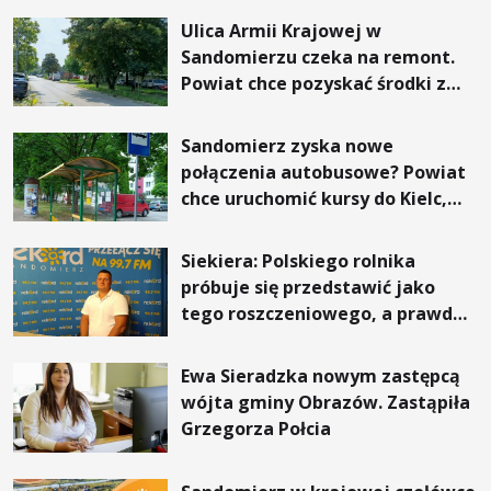
Ulica Armii Krajowej w
Sandomierzu czeka na remont.
Powiat chce pozyskać środki z
Rządowego Funduszu Rozwoju
Dróg
Sandomierz zyska nowe
połączenia autobusowe? Powiat
chce uruchomić kursy do Kielc,
Stalowej Woli i Annopola
Siekiera: Polskiego rolnika
próbuje się przedstawić jako
tego roszczeniowego, a prawda
jest zupełnie inna
Ewa Sieradzka nowym zastępcą
wójta gminy Obrazów. Zastąpiła
Grzegorza Połcia