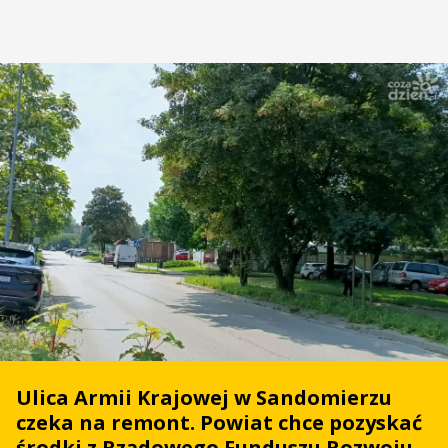
Ulica Armii Krajowej w Sandomierzu
czeka na remont. Powiat chce pozyskać
środki z Rządowego Funduszu Rozwoju