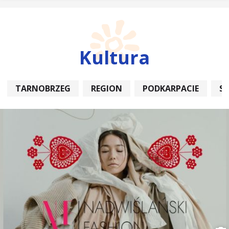
Kultura
TARNOBRZEG
REGION
PODKARPACIE
S