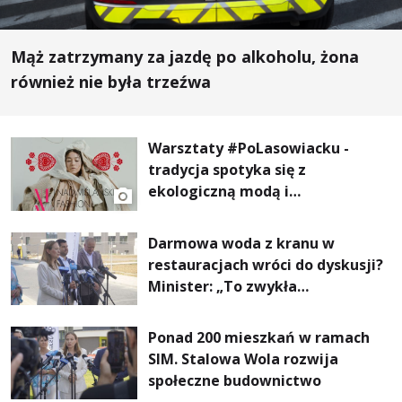
Mąż zatrzymany za jazdę po alkoholu, żona
również nie była trzeźwa
Warsztaty #PoLasowiacku -
tradycja spotyka się z
ekologiczną modą i
nowoczesnym designem!
Darmowa woda z kranu w
restauracjach wróci do dyskusji?
Minister: „To zwykła
normalność”
Ponad 200 mieszkań w ramach
SIM. Stalowa Wola rozwija
społeczne budownictwo