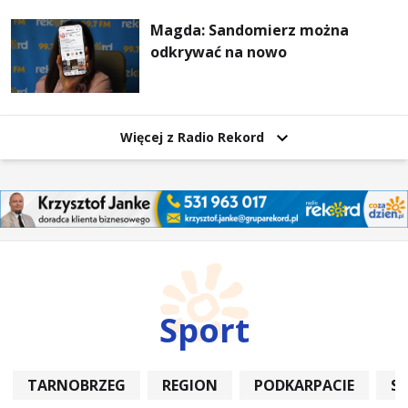
wzajemnie się wspieramy
Magda: Sandomierz można
odkrywać na nowo
Więcej z Radio Rekord
Sport
TARNOBRZEG
REGION
PODKARPACIE
S