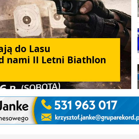
ają do Lasu
d nami II Letni Biathlon