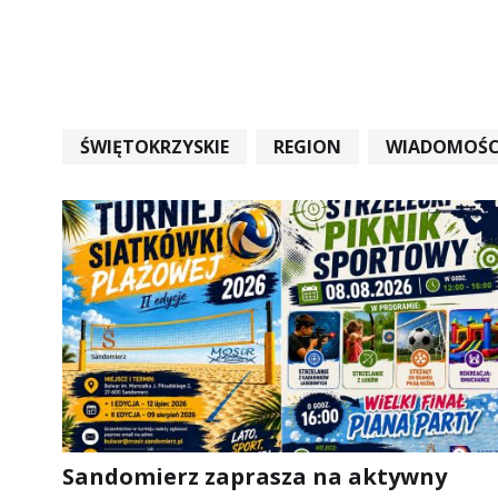
ŚWIĘTOKRZYSKIE
REGION
WIADOMOŚC
WIADOMOŚCI ŚWIĘTOKRZYSKIE
EDUKACJA
Sandomierz zaprasza na aktywny