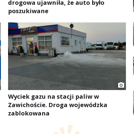
drogowa ujawniła, że auto było
poszukiwane
Wyciek gazu na stacji paliw w
Zawichoście. Droga wojewódzka
zablokowana