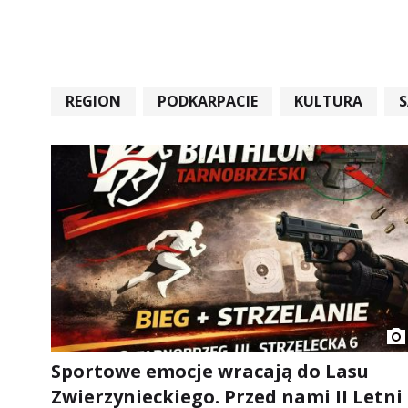
REGION
PODKARPACIE
KULTURA
#STARACHOWICE #REKORD #SANDOMIERZ #RA
Sportowe emocje wracają do Lasu
Zwierzynieckiego. Przed nami II Letni