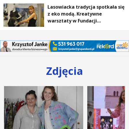
Lasowiacka tradycja spotkała się
z eko modą. Kreatywne
warsztaty w Fundacji
Artystycznej GA MON
Zdjęcia