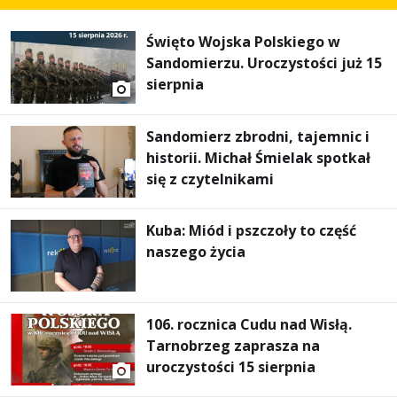
Święto Wojska Polskiego w
Sandomierzu. Uroczystości już 15
sierpnia
Sandomierz zbrodni, tajemnic i
historii. Michał Śmielak spotkał
się z czytelnikami
Kuba: Miód i pszczoły to część
naszego życia
106. rocznica Cudu nad Wisłą.
Tarnobrzeg zaprasza na
uroczystości 15 sierpnia