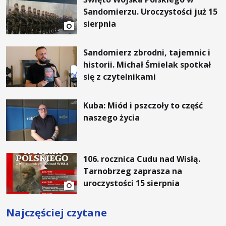
Sandomierzu. Uroczystości już 15
sierpnia
Sandomierz zbrodni, tajemnic i
historii. Michał Śmielak spotkał
się z czytelnikami
Kuba: Miód i pszczoły to część
naszego życia
106. rocznica Cudu nad Wisłą.
Tarnobrzeg zaprasza na
uroczystości 15 sierpnia
Najczęściej czytane