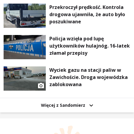
Przekroczył prędkość. Kontrola
drogowa ujawniła, że auto było
poszukiwane
Policja wzięła pod lupę
użytkowników hulajnóg. 16-latek
złamał przepisy
Wyciek gazu na stacji paliw w
Zawichoście. Droga wojewódzka
zablokowana
Więcej z Sandomierz