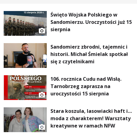
Święto Wojska Polskiego w
Sandomierzu. Uroczystości już 15
sierpnia
Sandomierz zbrodni, tajemnic i
historii. Michał Śmielak spotkał
się z czytelnikami
106. rocznica Cudu nad Wisłą.
Tarnobrzeg zaprasza na
uroczystości 15 sierpnia
Stara koszula, lasowiacki haft i…
moda z charakterem! Warsztaty
kreatywne w ramach NFW