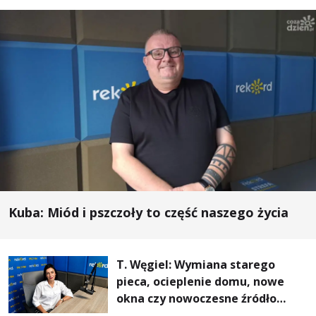
Kuba: Miód i pszczoły to część naszego życia
T. Węgiel: Wymiana starego
pieca, ocieplenie domu, nowe
okna czy nowoczesne źródło
ogrzewania – to mniejsze