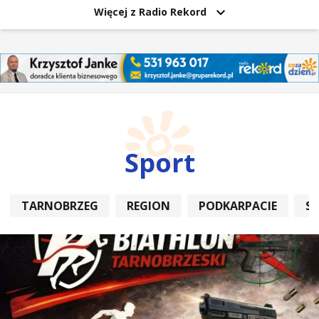
Więcej z Radio Rekord
Sport
TARNOBRZEG
REGION
PODKARPACIE
S