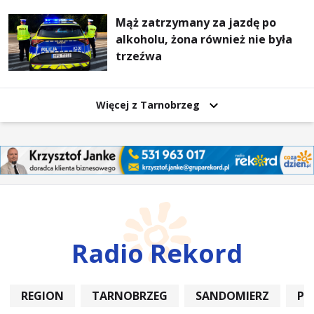
Mąż zatrzymany za jazdę po
alkoholu, żona również nie była
trzeźwa
Więcej z Tarnobrzeg
Radio Rekord
REGION
TARNOBRZEG
SANDOMIERZ
PO