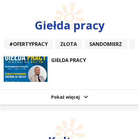
Giełda pracy
#OFERTYPRACY
ZŁOTA
SANDOMIERZ
P
GIEŁDA PRACY
Pokaż więcej