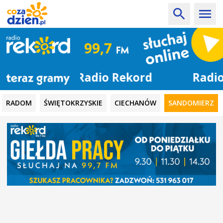
Radio Rekord
RADOM
ŚWIĘTOKRZYSKIE
CIECHANÓW
SANDOMIERZ