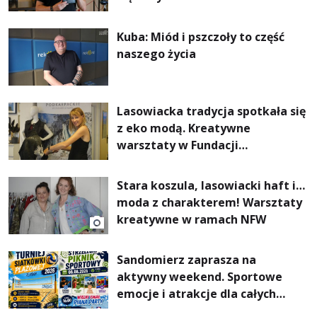
Kuba: Miód i pszczoły to część
naszego życia
Lasowiacka tradycja spotkała się
z eko modą. Kreatywne
warsztaty w Fundacji
Artystycznej GA MON
Stara koszula, lasowiacki haft i…
moda z charakterem! Warsztaty
kreatywne w ramach NFW
Sandomierz zaprasza na
aktywny weekend. Sportowe
emocje i atrakcje dla całych
rodzin