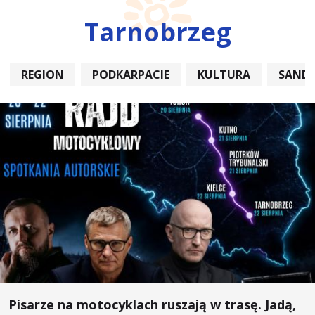
Tarnobrzeg
REGION
PODKARPACIE
KULTURA
SAND
Pisarze na motocyklach ruszają w trasę. Jadą,