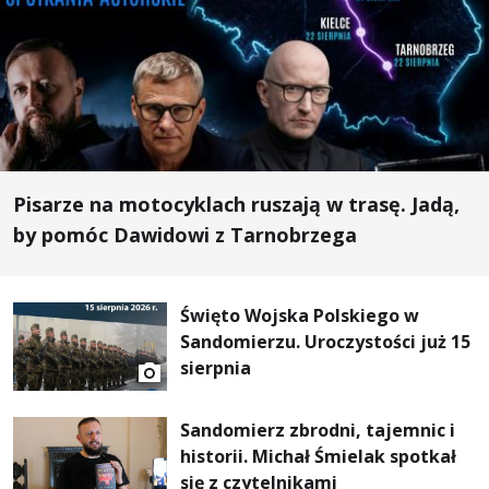
Pisarze na motocyklach ruszają w trasę. Jadą,
by pomóc Dawidowi z Tarnobrzega
Święto Wojska Polskiego w
Sandomierzu. Uroczystości już 15
sierpnia
Sandomierz zbrodni, tajemnic i
historii. Michał Śmielak spotkał
się z czytelnikami