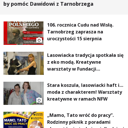
by pomóc Dawidowi z Tarnobrzega
106. rocznica Cudu nad Wisłą.
Tarnobrzeg zaprasza na
uroczystości 15 sierpnia
Lasowiacka tradycja spotkała się
z eko modą. Kreatywne
warsztaty w Fundacji
Artystycznej GA MON
Stara koszula, lasowiacki haft i…
moda z charakterem! Warsztaty
kreatywne w ramach NFW
„Mamo, Tato wróć do pracy”.
Rodzinny piknik z poradami