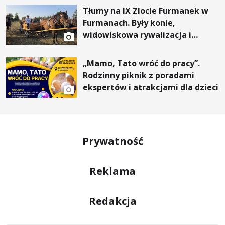
Tłumy na IX Zlocie Furmanek w
Furmanach. Były konie,
widowiskowa rywalizacja i
wyjątkowi goście
„Mamo, Tato wróć do pracy”.
Rodzinny piknik z poradami
ekspertów i atrakcjami dla dzieci
Prywatność
Reklama
Redakcja