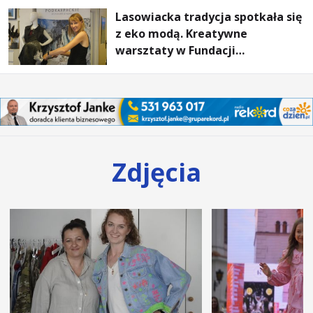
Lasowiacka tradycja spotkała się
z eko modą. Kreatywne
warsztaty w Fundacji
Artystycznej GA MON
Zdjęcia