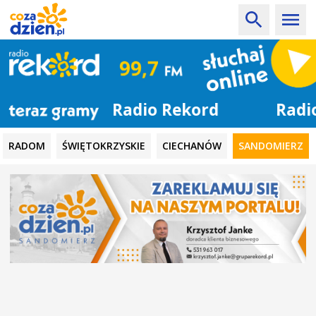
Radio Rekord
RADOM
ŚWIĘTOKRZYSKIE
CIECHANÓW
SANDOMIERZ