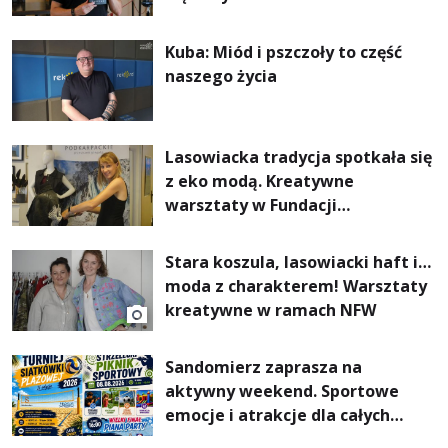
Kuba: Miód i pszczoły to część
naszego życia
Lasowiacka tradycja spotkała się
z eko modą. Kreatywne
warsztaty w Fundacji
Artystycznej GA MON
Stara koszula, lasowiacki haft i…
moda z charakterem! Warsztaty
kreatywne w ramach NFW
Sandomierz zaprasza na
aktywny weekend. Sportowe
emocje i atrakcje dla całych
rodzin