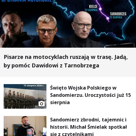
Pisarze na motocyklach ruszają w trasę. Jadą,
by pomóc Dawidowi z Tarnobrzega
Święto Wojska Polskiego w
Sandomierzu. Uroczystości już 15
sierpnia
Sandomierz zbrodni, tajemnic i
historii. Michał Śmielak spotkał
się z czytelnikami