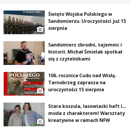
Święto Wojska Polskiego w
Sandomierzu. Uroczystości już 15
sierpnia
Sandomierz zbrodni, tajemnic i
historii. Michał Śmielak spotkał
się z czytelnikami
106. rocznica Cudu nad Wisłą.
Tarnobrzeg zaprasza na
uroczystości 15 sierpnia
Stara koszula, lasowiacki haft i…
moda z charakterem! Warsztaty
kreatywne w ramach NFW