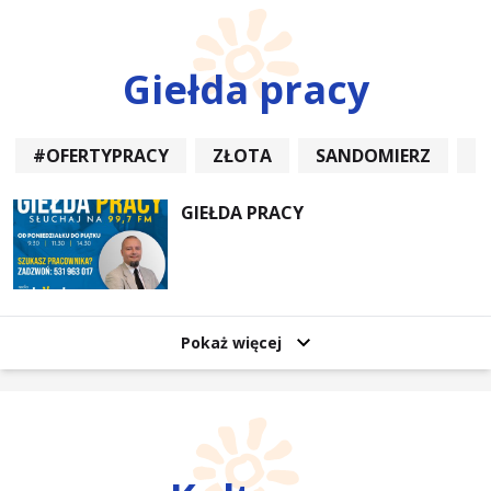
Giełda pracy
#OFERTYPRACY
ZŁOTA
SANDOMIERZ
P
GIEŁDA PRACY
Pokaż więcej