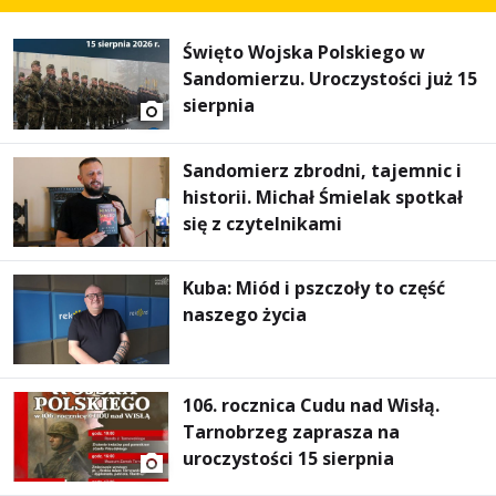
Święto Wojska Polskiego w
Sandomierzu. Uroczystości już 15
sierpnia
Sandomierz zbrodni, tajemnic i
historii. Michał Śmielak spotkał
się z czytelnikami
Kuba: Miód i pszczoły to część
naszego życia
106. rocznica Cudu nad Wisłą.
Tarnobrzeg zaprasza na
uroczystości 15 sierpnia