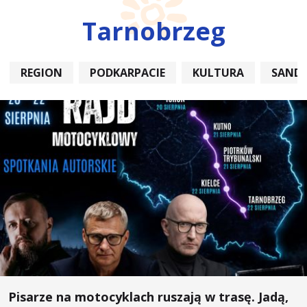
Tarnobrzeg
REGION
PODKARPACIE
KULTURA
SAND
Pisarze na motocyklach ruszają w trasę. Jadą,