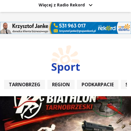
Więcej z Radio Rekord
Sport
TARNOBRZEG
REGION
PODKARPACIE
S