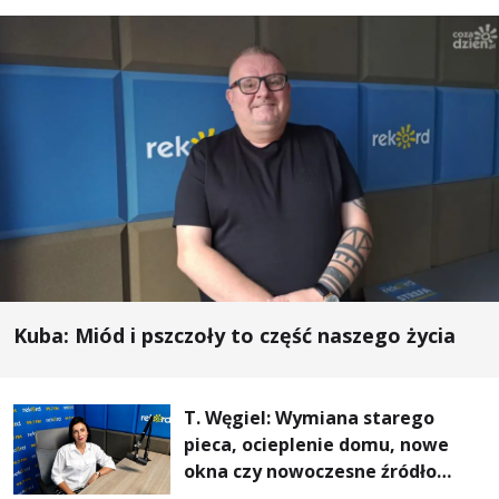
Kuba: Miód i pszczoły to część naszego życia
T. Węgiel: Wymiana starego
pieca, ocieplenie domu, nowe
okna czy nowoczesne źródło
ogrzewania – to mniejsze