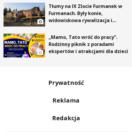
Tłumy na IX Zlocie Furmanek w
Furmanach. Były konie,
widowiskowa rywalizacja i
wyjątkowi goście
„Mamo, Tato wróć do pracy”.
Rodzinny piknik z poradami
ekspertów i atrakcjami dla dzieci
Prywatność
Reklama
Redakcja