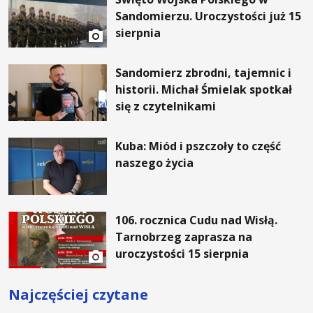
Sandomierzu. Uroczystości już 15
sierpnia
Sandomierz zbrodni, tajemnic i
historii. Michał Śmielak spotkał
się z czytelnikami
Kuba: Miód i pszczoły to część
naszego życia
106. rocznica Cudu nad Wisłą.
Tarnobrzeg zaprasza na
uroczystości 15 sierpnia
Najczęściej czytane