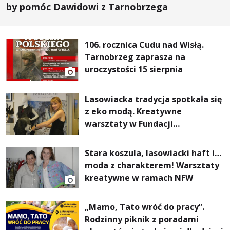
by pomóc Dawidowi z Tarnobrzega
106. rocznica Cudu nad Wisłą.
Tarnobrzeg zaprasza na
uroczystości 15 sierpnia
Lasowiacka tradycja spotkała się
z eko modą. Kreatywne
warsztaty w Fundacji
Artystycznej GA MON
Stara koszula, lasowiacki haft i…
moda z charakterem! Warsztaty
kreatywne w ramach NFW
„Mamo, Tato wróć do pracy”.
Rodzinny piknik z poradami