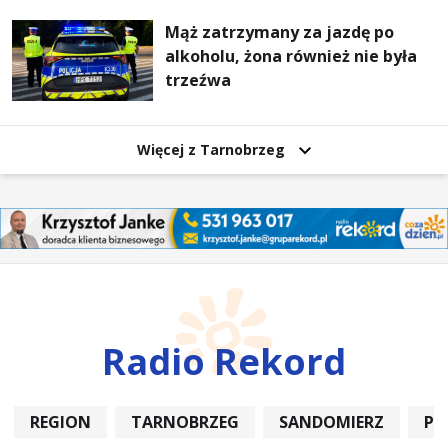
Mąż zatrzymany za jazdę po
alkoholu, żona również nie była
trzeźwa
Więcej z Tarnobrzeg
Radio Rekord
REGION
TARNOBRZEG
SANDOMIERZ
PO