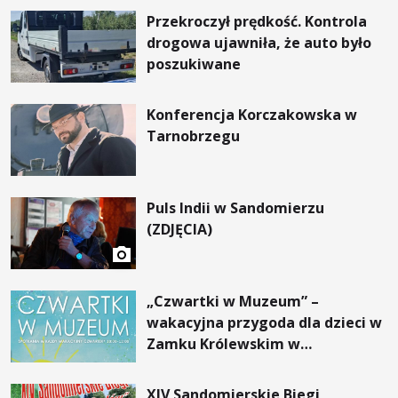
Przekroczył prędkość. Kontrola
drogowa ujawniła, że auto było
poszukiwane
Konferencja Korczakowska w
Tarnobrzegu
Puls Indii w Sandomierzu
(ZDJĘCIA)
„Czwartki w Muzeum” –
wakacyjna przygoda dla dzieci w
Zamku Królewskim w
Sandomierzu
XIV Sandomierskie Biegi