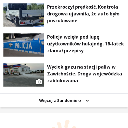
Przekroczył prędkość. Kontrola
drogowa ujawniła, że auto było
poszukiwane
Policja wzięła pod lupę
użytkowników hulajnóg. 16-latek
złamał przepisy
Wyciek gazu na stacji paliw w
Zawichoście. Droga wojewódzka
zablokowana
Więcej z Sandomierz