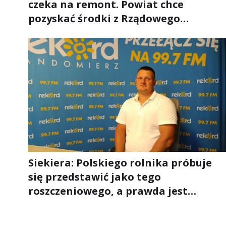
czeka na remont. Powiat chce
pozyskać środki z Rządowego
Funduszu Rozwoju Dróg
Siekiera: Polskiego rolnika próbuje
się przedstawić jako tego
roszczeniowego, a prawda jest
zupełnie inna