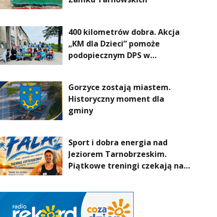
400 kilometrów dobra. Akcja
„KM dla Dzieci” pomoże
podopiecznym DPS w
Mokrzyszowie
Gorzyce zostają miastem.
Historyczny moment dla
gminy
Sport i dobra energia nad
Jeziorem Tarnobrzeskim.
Piątkowe treningi czekają na
uczestników