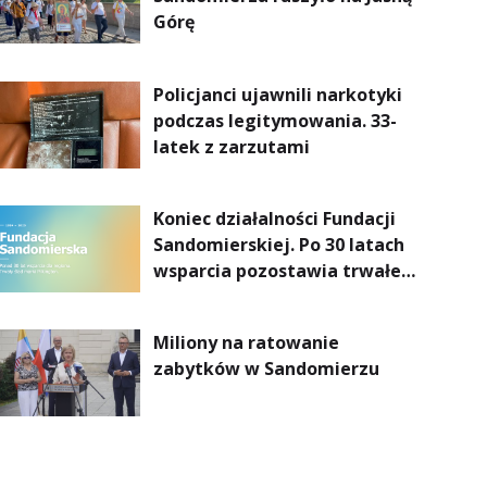
Górę
Policjanci ujawnili narkotyki
podczas legitymowania. 33-
latek z zarzutami
Koniec działalności Fundacji
Sandomierskiej. Po 30 latach
wsparcia pozostawia trwałe
dziedzictwo
Miliony na ratowanie
zabytków w Sandomierzu