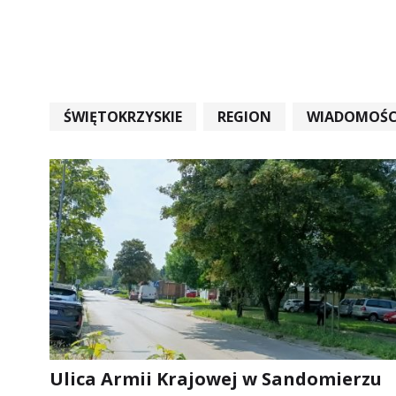
ŚWIĘTOKRZYSKIE
REGION
WIADOMOŚC
WIADOMOŚCI ŚWIĘTOKRZYSKIE
EDUKACJA
Ulica Armii Krajowej w Sandomierzu