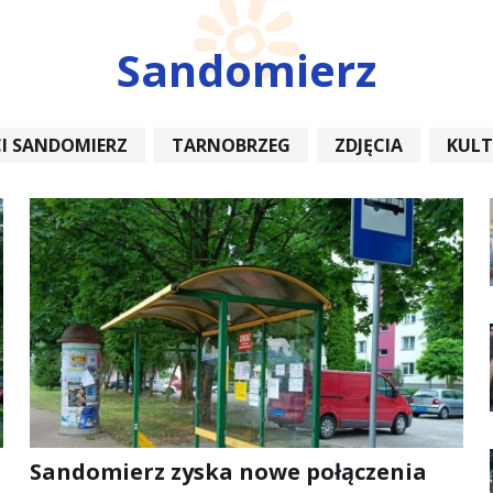
Sandomierz
I SANDOMIERZ
TARNOBRZEG
ZDJĘCIA
KUL
REMONT
Sandomierz zyska nowe połączenia