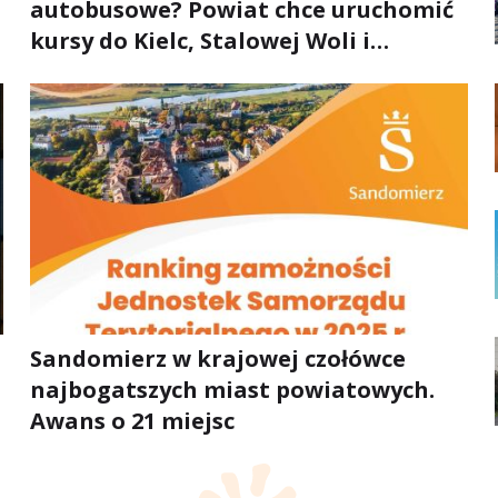
autobusowe? Powiat chce uruchomić
kursy do Kielc, Stalowej Woli i
Annopola
Sandomierz w krajowej czołówce
najbogatszych miast powiatowych.
Awans o 21 miejsc