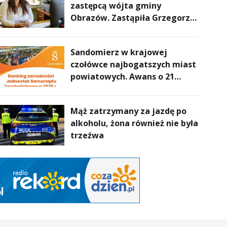
zastępcą wójta gminy
Obrazów. Zastąpiła Grzegorza
Połcia
Sandomierz w krajowej
czołówce najbogatszych miast
powiatowych. Awans o 21
miejsc
Mąż zatrzymany za jazdę po
alkoholu, żona również nie była
trzeźwa