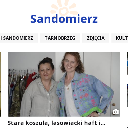
Sandomierz
I SANDOMIERZ
TARNOBRZEG
ZDJĘCIA
KUL
REMONT
Stara koszula, lasowiacki haft i…