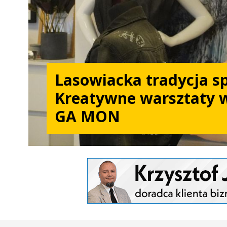
Lasowiacka tradycja sp
Kreatywne warsztaty w
GA MON