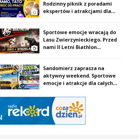
Rodzinny piknik z poradami
ekspertów i atrakcjami dla
dzieci
Sportowe emocje wracają do
Lasu Zwierzynieckiego. Przed
nami II Letni Biathlon
Tarnobrzeski
Sandomierz zaprasza na
aktywny weekend. Sportowe
emocje i atrakcje dla całych
rodzin