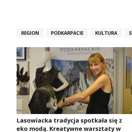
REGION
PODKARPACIE
KULTURA
#STARACHOWICE #REKORD #SANDOMIERZ #RA
Lasowiacka tradycja spotkała się z
eko modą. Kreatywne warsztaty w