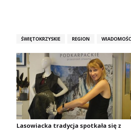
ŚWIĘTOKRZYSKIE
REGION
WIADOMOŚC
WIADOMOŚCI ŚWIĘTOKRZYSKIE
EDUKACJA
Lasowiacka tradycja spotkała się z