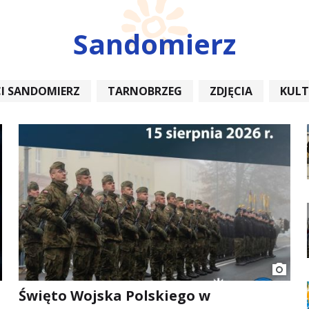
Sandomierz
I SANDOMIERZ
TARNOBRZEG
ZDJĘCIA
KUL
REMONT
Święto Wojska Polskiego w