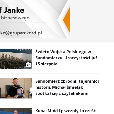
Święto Wojska Polskiego w
Sandomierzu. Uroczystości już
15 sierpnia
Sandomierz zbrodni, tajemnic i
historii. Michał Śmielak
spotkał się z czytelnikami
Kuba: Miód i pszczoły to część