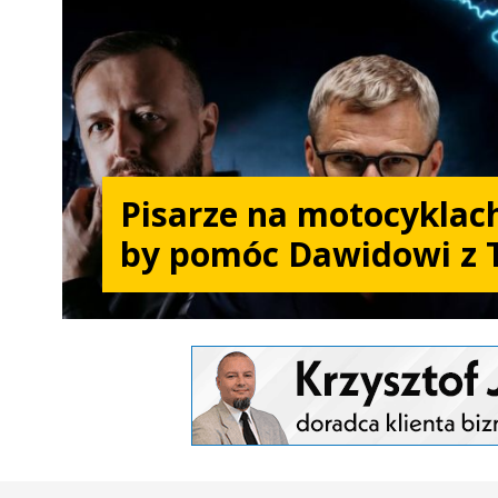
Pisarze na motocyklach
by pomóc Dawidowi z 