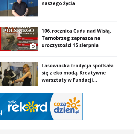
naszego życia
106. rocznica Cudu nad Wisłą.
Tarnobrzeg zaprasza na
uroczystości 15 sierpnia
Lasowiacka tradycja spotkała
się z eko modą. Kreatywne
warsztaty w Fundacji
Artystycznej GA MON