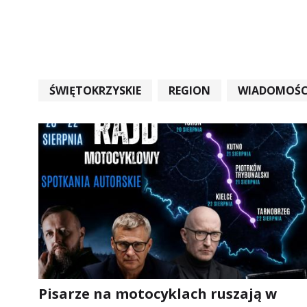
ŚWIĘTOKRZYSKIE
REGION
WIADOMOŚC
WIADOMOŚCI ŚWIĘTOKRZYSKIE
EDUKACJA
Pisarze na motocyklach ruszają w