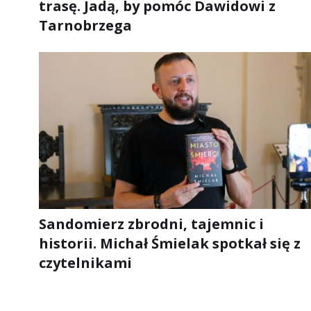
trasę. Jadą, by pomóc Dawidowi z
Tarnobrzega
Sandomierz zbrodni, tajemnic i
historii. Michał Śmielak spotkał się z
czytelnikami