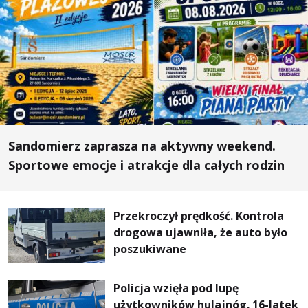
Sandomierz zaprasza na aktywny weekend.
Sportowe emocje i atrakcje dla całych rodzin
Przekroczył prędkość. Kontrola
drogowa ujawniła, że auto było
poszukiwane
Policja wzięła pod lupę
użytkowników hulajnóg. 16-latek