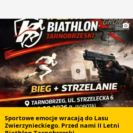
Sportowe emocje wracają do Lasu
Zwierzynieckiego. Przed nami II Letni
Biathlon Tarnobrzeski