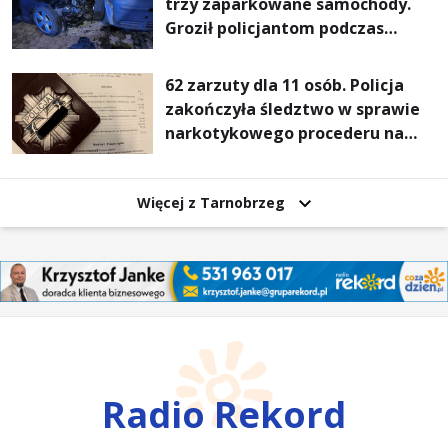
trzy zaparkowane samochody.
Groził policjantom podczas
interwencji
62 zarzuty dla 11 osób. Policja
zakończyła śledztwo w sprawie
narkotykowego procederu na
Podkarpaciu
Więcej z Tarnobrzeg
Radio Rekord