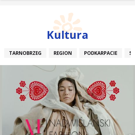
Kultura
TARNOBRZEG
REGION
PODKARPACIE
S