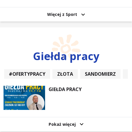
uczestników
Więcej z Sport
Giełda pracy
#OFERTYPRACY
ZŁOTA
SANDOMIERZ
P
GIEŁDA PRACY
Pokaż więcej