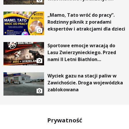
wyjątkowi goście
„Mamo, Tato wróć do pracy”.
Rodzinny piknik z poradami
ekspertów i atrakcjami dla dzieci
Sportowe emocje wracają do
Lasu Zwierzynieckiego. Przed
nami II Letni Biathlon
Tarnobrzeski
Wyciek gazu na stacji paliw w
Zawichoście. Droga wojewódzka
zablokowana
Prywatność