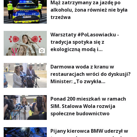
Mąż zatrzymany za jazdę po
alkoholu, żona również nie była
trzeźwa
Warsztaty #PoLasowiacku -
tradycja spotyka się z
ekologiczną modą i
nowoczesnym designem!
Darmowa woda z kranu w
restauracjach wróci do dyskusji?
Minister: „To zwykła
normalność”
Ponad 200 mieszkań w ramach
SIM. Stalowa Wola rozwija
społeczne budownictwo
Pijany kierowca BMW uderzył w