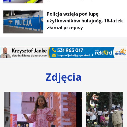
Policja wzięła pod lupę
użytkowników hulajnóg. 16-latek
złamał przepisy
Zdjęcia