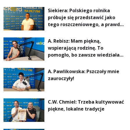
Siekiera: Polskiego rolnika
próbuje się przedstawić jako
tego roszczeniowego, a prawda
jest zupełnie inna
A. Rebisz: Mam piękną,
wspierającą rodzinę. To
pomogło, bo zawsze wiedziałam,
że mogę. Rodzina jest
najważniejsza
A. Pawlikowska: Pszczoły mnie
zauroczyły!
C.W. Chmiel: Trzeba kultywować
piękne, lokalne tradycje