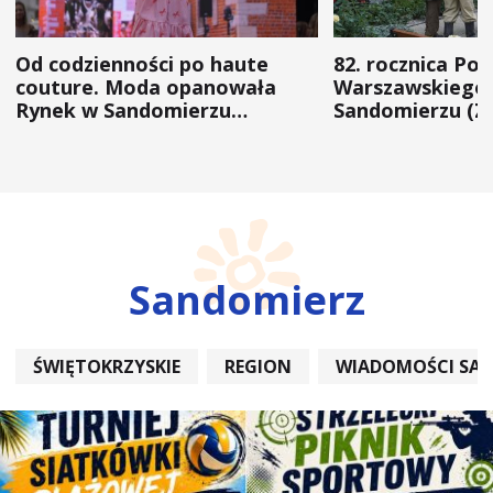
Od codzienności po haute
82. rocznica Po
couture. Moda opanowała
Warszawskiego 
Rynek w Sandomierzu
Sandomierzu (Z
(ZDJĘCIA)
Sandomierz
ŚWIĘTOKRZYSKIE
REGION
WIADOMOŚCI SA