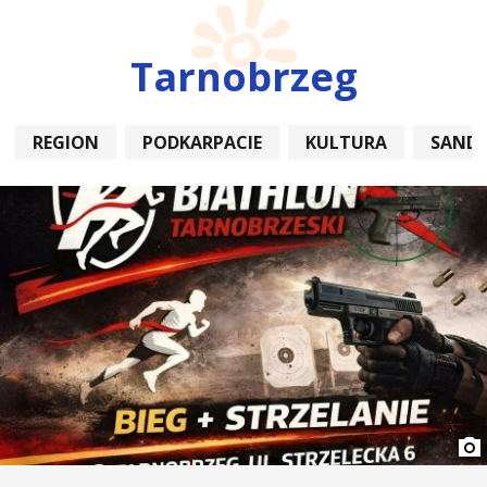
Tarnobrzeg
REGION
PODKARPACIE
KULTURA
SAND