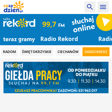
Radio Rekord
RADOM
ŚWIĘTOKRZYSKIE
CIECHANÓW
SANDOMIERZ