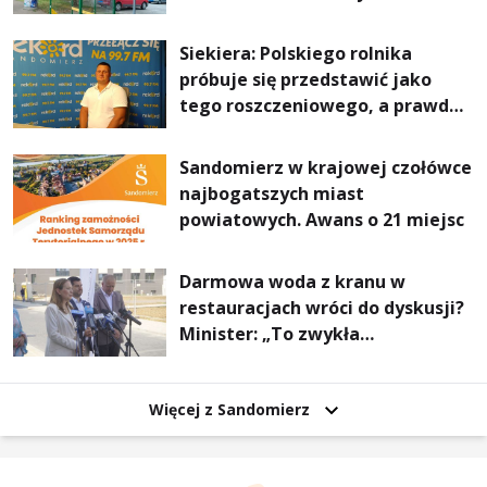
Stalowej Woli i Annopola
Siekiera: Polskiego rolnika
próbuje się przedstawić jako
tego roszczeniowego, a prawda
jest zupełnie inna
Sandomierz w krajowej czołówce
najbogatszych miast
powiatowych. Awans o 21 miejsc
Darmowa woda z kranu w
restauracjach wróci do dyskusji?
Minister: „To zwykła
normalność”
Więcej z Sandomierz