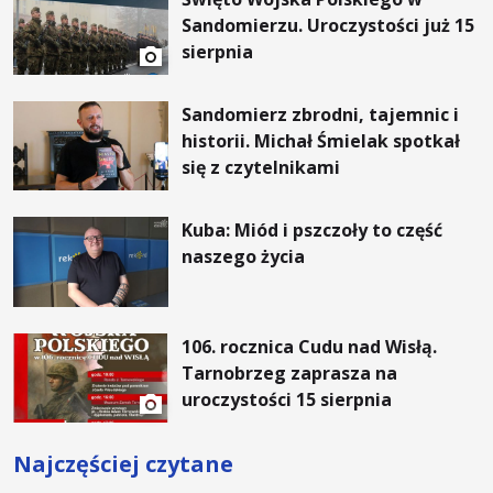
Sandomierzu. Uroczystości już 15
sierpnia
Sandomierz zbrodni, tajemnic i
historii. Michał Śmielak spotkał
się z czytelnikami
Kuba: Miód i pszczoły to część
naszego życia
106. rocznica Cudu nad Wisłą.
Tarnobrzeg zaprasza na
uroczystości 15 sierpnia
Najczęściej czytane