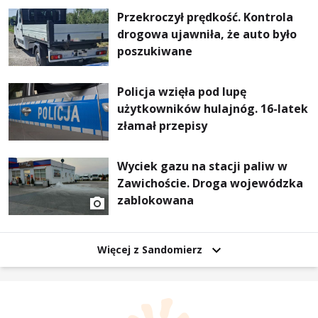
Przekroczył prędkość. Kontrola
drogowa ujawniła, że auto było
poszukiwane
Policja wzięła pod lupę
użytkowników hulajnóg. 16-latek
złamał przepisy
Wyciek gazu na stacji paliw w
Zawichoście. Droga wojewódzka
zablokowana
Więcej z Sandomierz