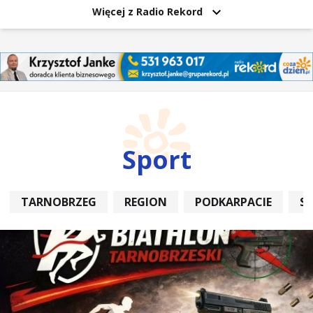
Więcej z Radio Rekord
Sport
TARNOBRZEG
REGION
PODKARPACIE
S