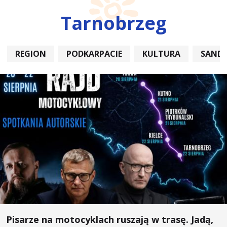
Tarnobrzeg
REGION
PODKARPACIE
KULTURA
SAND
Pisarze na motocyklach ruszają w trasę. Jadą,