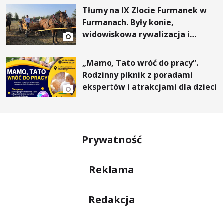
Tłumy na IX Zlocie Furmanek w
Furmanach. Były konie,
widowiskowa rywalizacja i
wyjątkowi goście
„Mamo, Tato wróć do pracy”.
Rodzinny piknik z poradami
ekspertów i atrakcjami dla dzieci
Prywatność
Reklama
Redakcja