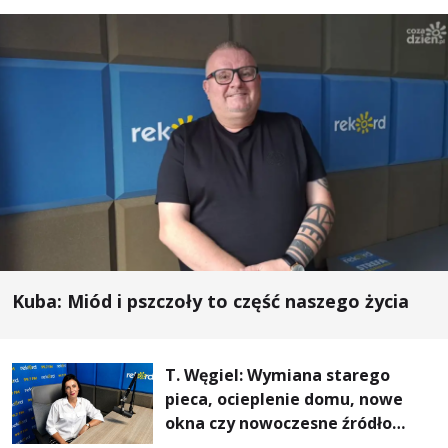
Kuba: Miód i pszczoły to część naszego życia
T. Węgiel: Wymiana starego
pieca, ocieplenie domu, nowe
okna czy nowoczesne źródło
ogrzewania – to mniejsze