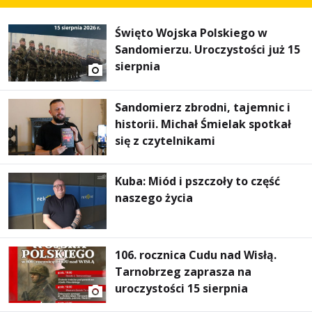
Święto Wojska Polskiego w
Sandomierzu. Uroczystości już 15
sierpnia
Sandomierz zbrodni, tajemnic i
historii. Michał Śmielak spotkał
się z czytelnikami
Kuba: Miód i pszczoły to część
naszego życia
106. rocznica Cudu nad Wisłą.
Tarnobrzeg zaprasza na
uroczystości 15 sierpnia