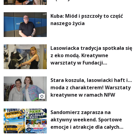
Kuba: Miód i pszczoły to część
naszego życia
Lasowiacka tradycja spotkała się
z eko modą. Kreatywne
warsztaty w Fundacji
Artystycznej GA MON
Stara koszula, lasowiacki haft i…
moda z charakterem! Warsztaty
kreatywne w ramach NFW
Sandomierz zaprasza na
aktywny weekend. Sportowe
emocje i atrakcje dla całych
rodzin