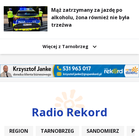
Mąż zatrzymany za jazdę po
alkoholu, żona również nie była
trzeźwa
Więcej z Tarnobrzeg
Radio Rekord
REGION
TARNOBRZEG
SANDOMIERZ
PO