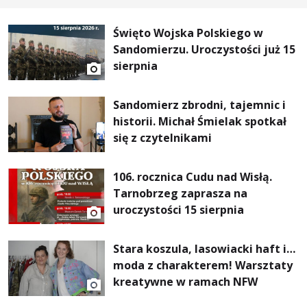
Święto Wojska Polskiego w
Sandomierzu. Uroczystości już 15
sierpnia
Sandomierz zbrodni, tajemnic i
historii. Michał Śmielak spotkał
się z czytelnikami
106. rocznica Cudu nad Wisłą.
Tarnobrzeg zaprasza na
uroczystości 15 sierpnia
Stara koszula, lasowiacki haft i…
moda z charakterem! Warsztaty
kreatywne w ramach NFW