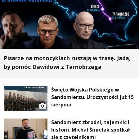
Pisarze na motocyklach ruszają w trasę. Jadą,
by pomóc Dawidowi z Tarnobrzega
Święto Wojska Polskiego w
Sandomierzu. Uroczystości już 15
sierpnia
Sandomierz zbrodni, tajemnic i
historii. Michał Śmielak spotkał
się z czytelnikami