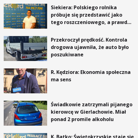
Siekiera: Polskiego rolnika
próbuje się przedstawić jako
tego roszczeniowego, a prawda
jest zupełnie inna
Przekroczył prędkość. Kontrola
drogowa ujawniła, że auto było
poszukiwane
R. Kędziora: Ekonomia społeczna
ma sens
Świadkowie zatrzymali pijanego
kierowcę w Gierlachowie. Miał
ponad 2 promile alkoholu
K. Batko: Świętokrzyskie staje się