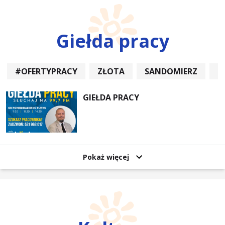
Giełda pracy
#OFERTYPRACY
ZŁOTA
SANDOMIERZ
P
GIEŁDA PRACY
Pokaż więcej