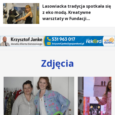
Lasowiacka tradycja spotkała się
z eko modą. Kreatywne
warsztaty w Fundacji
Artystycznej GA MON
Zdjęcia