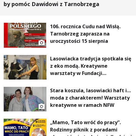
by pomóc Dawidowi z Tarnobrzega
106. rocznica Cudu nad Wisłą.
Tarnobrzeg zaprasza na
uroczystości 15 sierpnia
Lasowiacka tradycja spotkała się
z eko modą. Kreatywne
warsztaty w Fundacji
Artystycznej GA MON
Stara koszula, lasowiacki haft i…
moda z charakterem! Warsztaty
kreatywne w ramach NFW
„Mamo, Tato wróć do pracy”.
Rodzinny piknik z poradami