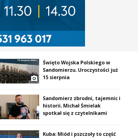
Święto Wojska Polskiego w
Sandomierzu. Uroczystości już
15 sierpnia
Sandomierz zbrodni, tajemnic i
historii. Michał Śmielak
spotkał się z czytelnikami
Kuba: Miód i pszczoły to część