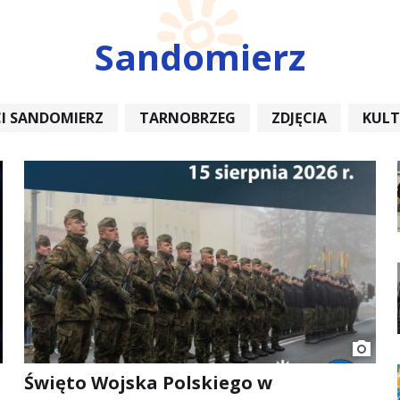
Sandomierz
I SANDOMIERZ
TARNOBRZEG
ZDJĘCIA
KUL
REMONT
Święto Wojska Polskiego w