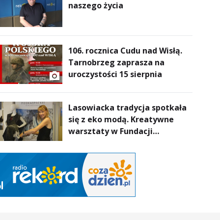
naszego życia
106. rocznica Cudu nad Wisłą.
Tarnobrzeg zaprasza na
uroczystości 15 sierpnia
Lasowiacka tradycja spotkała
się z eko modą. Kreatywne
warsztaty w Fundacji
Artystycznej GA MON