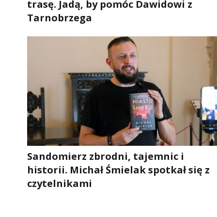
trasę. Jadą, by pomóc Dawidowi z
Tarnobrzega
Sandomierz zbrodni, tajemnic i
historii. Michał Śmielak spotkał się z
czytelnikami