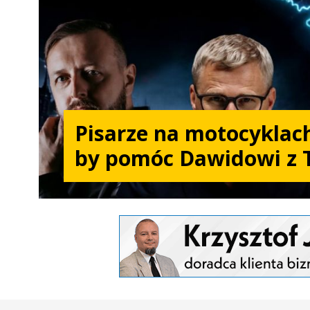
Pisarze na motocyklach
by pomóc Dawidowi z 