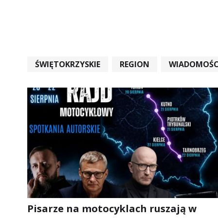
ŚWIĘTOKRZYSKIE
REGION
WIADOMOŚC
WIADOMOŚCI ŚWIĘTOKRZYSKIE
EDUKACJA
Pisarze na motocyklach ruszają w