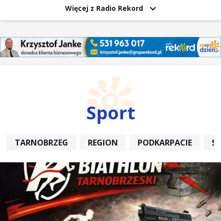
Więcej z Radio Rekord
Sport
TARNOBRZEG
REGION
PODKARPACIE
S