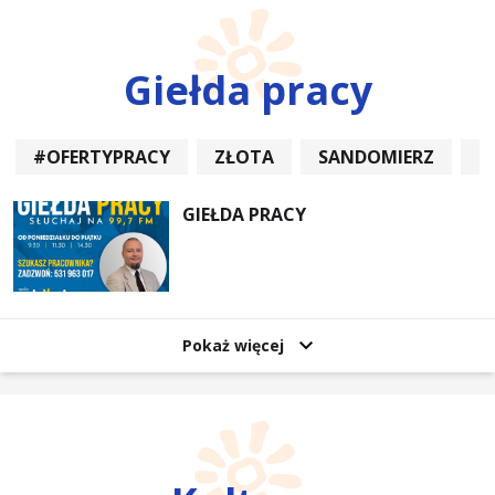
Giełda pracy
#OFERTYPRACY
ZŁOTA
SANDOMIERZ
P
GIEŁDA PRACY
Pokaż więcej