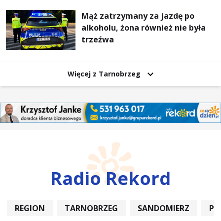
Mąż zatrzymany za jazdę po
alkoholu, żona również nie była
trzeźwa
Więcej z Tarnobrzeg
Radio Rekord
REGION
TARNOBRZEG
SANDOMIERZ
PO