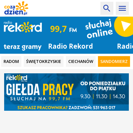
Radio Rekord
RADOM
ŚWIĘTOKRZYSKIE
CIECHANÓW
SANDOMIERZ