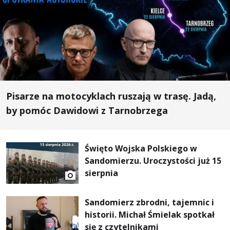
Pisarze na motocyklach ruszają w trasę. Jadą,
by pomóc Dawidowi z Tarnobrzega
Święto Wojska Polskiego w
Sandomierzu. Uroczystości już 15
sierpnia
Sandomierz zbrodni, tajemnic i
historii. Michał Śmielak spotkał
się z czytelnikami