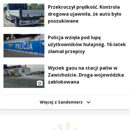
Przekroczył prędkość. Kontrola
drogowa ujawniła, że auto było
poszukiwane
Policja wzięła pod lupę
użytkowników hulajnóg. 16-latek
złamał przepisy
Wyciek gazu na stacji paliw w
Zawichoście. Droga wojewódzka
zablokowana
Więcej z Sandomierz