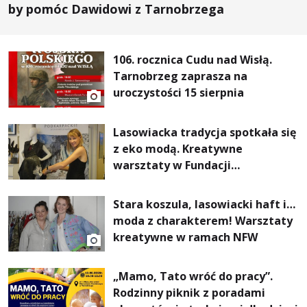
by pomóc Dawidowi z Tarnobrzega
106. rocznica Cudu nad Wisłą.
Tarnobrzeg zaprasza na
uroczystości 15 sierpnia
Lasowiacka tradycja spotkała się
z eko modą. Kreatywne
warsztaty w Fundacji
Artystycznej GA MON
Stara koszula, lasowiacki haft i…
moda z charakterem! Warsztaty
kreatywne w ramach NFW
„Mamo, Tato wróć do pracy”.
Rodzinny piknik z poradami