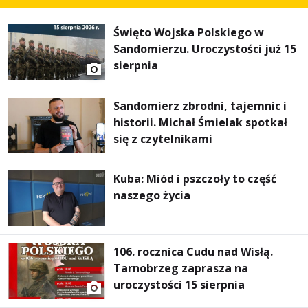
Święto Wojska Polskiego w
Sandomierzu. Uroczystości już 15
sierpnia
Sandomierz zbrodni, tajemnic i
historii. Michał Śmielak spotkał
się z czytelnikami
Kuba: Miód i pszczoły to część
naszego życia
106. rocznica Cudu nad Wisłą.
Tarnobrzeg zaprasza na
uroczystości 15 sierpnia