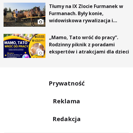
Tłumy na IX Zlocie Furmanek w
Furmanach. Były konie,
widowiskowa rywalizacja i
wyjątkowi goście
„Mamo, Tato wróć do pracy”.
Rodzinny piknik z poradami
ekspertów i atrakcjami dla dzieci
Prywatność
Reklama
Redakcja