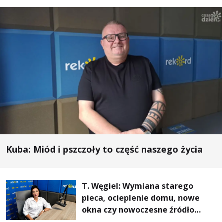
Kuba: Miód i pszczoły to część naszego życia
T. Węgiel: Wymiana starego
pieca, ocieplenie domu, nowe
okna czy nowoczesne źródło
ogrzewania – to mniejsze