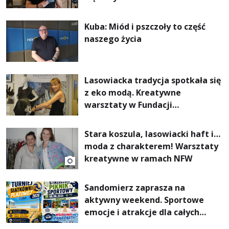
Kuba: Miód i pszczoły to część
naszego życia
Lasowiacka tradycja spotkała się
z eko modą. Kreatywne
warsztaty w Fundacji
Artystycznej GA MON
Stara koszula, lasowiacki haft i…
moda z charakterem! Warsztaty
kreatywne w ramach NFW
Sandomierz zaprasza na
aktywny weekend. Sportowe
emocje i atrakcje dla całych
rodzin