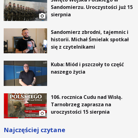
Sandomierzu. Uroczystości już 15
sierpnia
Sandomierz zbrodni, tajemnic i
historii. Michał Śmielak spotkał
się z czytelnikami
Kuba: Miód i pszczoły to część
naszego życia
106. rocznica Cudu nad Wisłą.
Tarnobrzeg zaprasza na
uroczystości 15 sierpnia
Najczęściej czytane