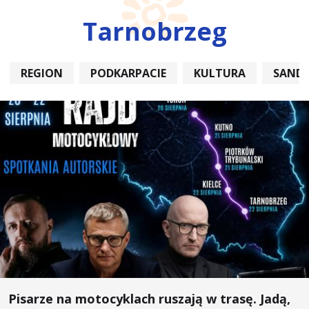
Tarnobrzeg
REGION
PODKARPACIE
KULTURA
SAND
Pisarze na motocyklach ruszają w trasę. Jadą,