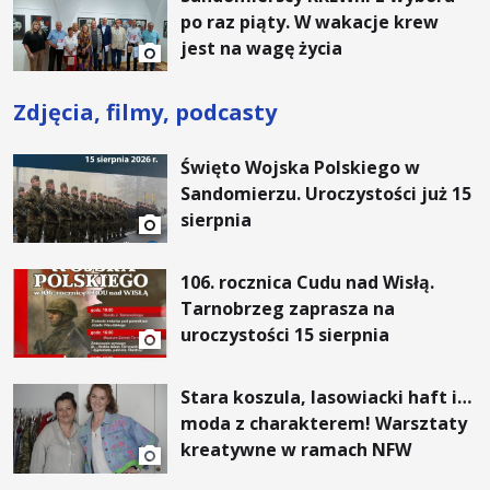
po raz piąty. W wakacje krew
jest na wagę życia
Zdjęcia, filmy, podcasty
Święto Wojska Polskiego w
Sandomierzu. Uroczystości już 15
sierpnia
106. rocznica Cudu nad Wisłą.
Tarnobrzeg zaprasza na
uroczystości 15 sierpnia
Stara koszula, lasowiacki haft i…
moda z charakterem! Warsztaty
kreatywne w ramach NFW