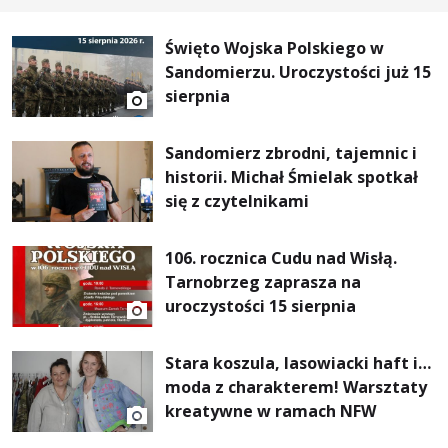
Święto Wojska Polskiego w
Sandomierzu. Uroczystości już 15
sierpnia
Sandomierz zbrodni, tajemnic i
historii. Michał Śmielak spotkał
się z czytelnikami
106. rocznica Cudu nad Wisłą.
Tarnobrzeg zaprasza na
uroczystości 15 sierpnia
Stara koszula, lasowiacki haft i…
moda z charakterem! Warsztaty
kreatywne w ramach NFW