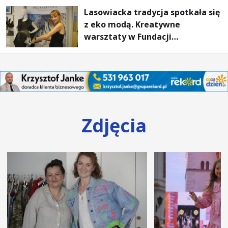
Lasowiacka tradycja spotkała się
z eko modą. Kreatywne
warsztaty w Fundacji
Artystycznej GA MON
Zdjęcia